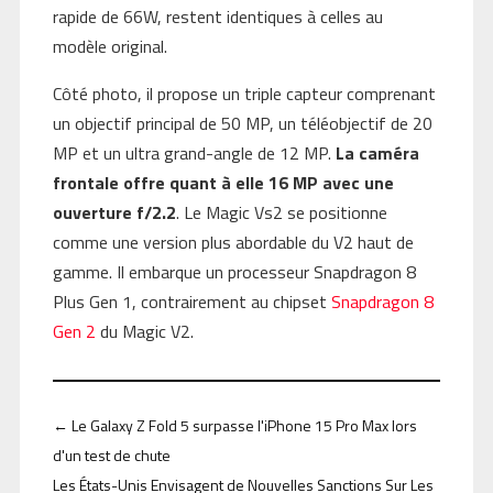
rapide de 66W, restent identiques à celles au
modèle original.
Côté photo, il propose un triple capteur comprenant
un objectif principal de 50 MP, un téléobjectif de 20
MP et un ultra grand-angle de 12 MP.
La caméra
frontale offre quant à elle 16 MP avec une
ouverture f/2.2
. Le Magic Vs2 se positionne
comme une version plus abordable du V2 haut de
gamme. Il embarque un processeur Snapdragon 8
Plus Gen 1, contrairement au chipset
Snapdragon 8
Gen 2
du Magic V2.
←
Le Galaxy Z Fold 5 surpasse l'iPhone 15 Pro Max lors
d'un test de chute
Les États-Unis Envisagent de Nouvelles Sanctions Sur Les