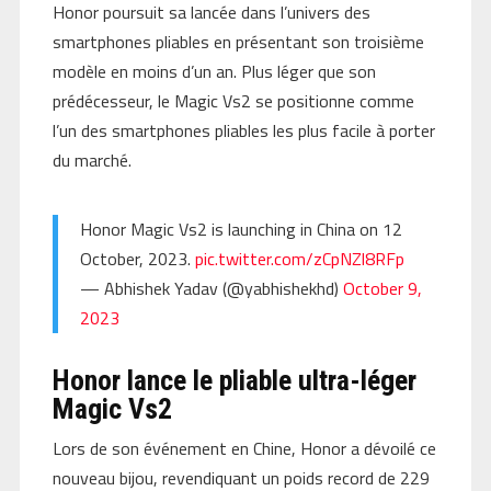
Honor poursuit sa lancée dans l’univers des
smartphones pliables en présentant son troisième
modèle en moins d’un an. Plus léger que son
prédécesseur, le Magic Vs2 se positionne comme
l’un des smartphones pliables les plus facile à porter
du marché.
Honor Magic Vs2 is launching in China on 12
October, 2023.
pic.twitter.com/zCpNZl8RFp
— Abhishek Yadav (@yabhishekhd)
October 9,
2023
Honor lance le pliable ultra-léger
Magic Vs2
Lors de son événement en Chine, Honor a dévoilé ce
nouveau bijou, revendiquant un poids record de 229