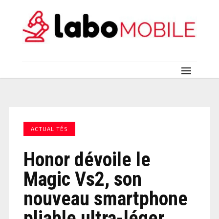
ACTUALITÉS
Honor dévoile le
Magic Vs2, son
nouveau smartphone
pliable ultra-léger