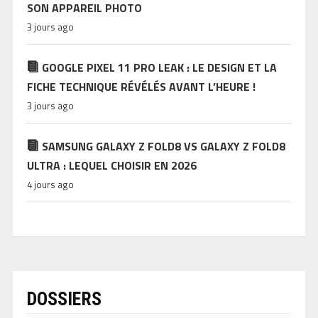
SON APPAREIL PHOTO
3 jours ago
GOOGLE PIXEL 11 PRO LEAK : LE DESIGN ET LA
FICHE TECHNIQUE RÉVÉLÉS AVANT L’HEURE !
3 jours ago
SAMSUNG GALAXY Z FOLD8 VS GALAXY Z FOLD8
ULTRA : LEQUEL CHOISIR EN 2026
4 jours ago
DOSSIERS