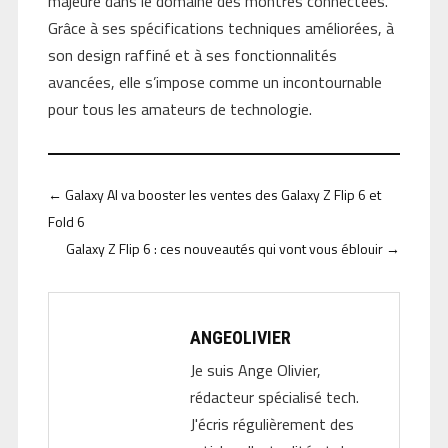
majeure dans le domaine des montres connectées.
Grâce à ses spécifications techniques améliorées, à
son design raffiné et à ses fonctionnalités
avancées, elle s’impose comme un incontournable
pour tous les amateurs de technologie.
←
Galaxy AI va booster les ventes des Galaxy Z Flip 6 et
Fold 6
Galaxy Z Flip 6 : ces nouveautés qui vont vous éblouir
→
ANGEOLIVIER
Je suis Ange Olivier,
rédacteur spécialisé tech.
J'écris régulièrement des