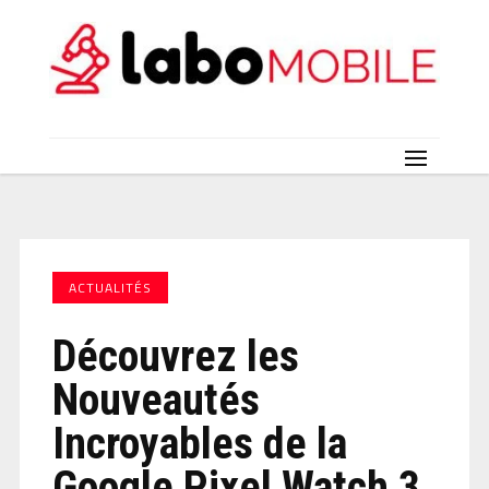
ACTUALITÉS
Découvrez les
Nouveautés
Incroyables de la
Google Pixel Watch 3