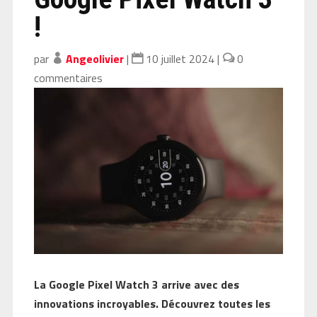
!
par
Angeolivier
|
10 juillet 2024
|
0
commentaires
La Google Pixel Watch 3 arrive avec des
innovations incroyables. Découvrez toutes les