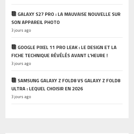
GALAXY S27 PRO : LA MAUVAISE NOUVELLE SUR
SON APPAREIL PHOTO
3 jours ago
GOOGLE PIXEL 11 PRO LEAK : LE DESIGN ET LA
FICHE TECHNIQUE RÉVÉLÉS AVANT L’HEURE !
3 jours ago
SAMSUNG GALAXY Z FOLD8 VS GALAXY Z FOLD8
ULTRA : LEQUEL CHOISIR EN 2026
3 jours ago