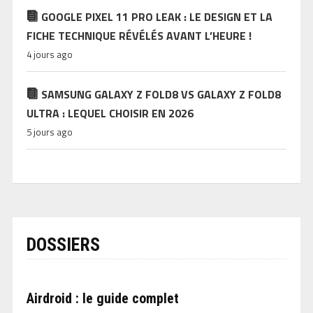
GOOGLE PIXEL 11 PRO LEAK : LE DESIGN ET LA
FICHE TECHNIQUE RÉVÉLÉS AVANT L’HEURE !
4 jours ago
SAMSUNG GALAXY Z FOLD8 VS GALAXY Z FOLD8
ULTRA : LEQUEL CHOISIR EN 2026
5 jours ago
DOSSIERS
Airdroid : le guide complet