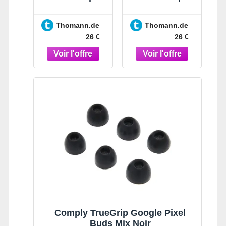
Google Pixel
Google Pixel
Buds M Noir
Buds S Noir
Thomann.de
Thomann.de
26 €
26 €
Comply TrueGrip Google Pixel
Buds Mix Noir