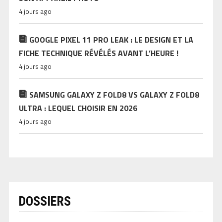
4 jours ago
GOOGLE PIXEL 11 PRO LEAK : LE DESIGN ET LA
FICHE TECHNIQUE RÉVÉLÉS AVANT L’HEURE !
4 jours ago
SAMSUNG GALAXY Z FOLD8 VS GALAXY Z FOLD8
ULTRA : LEQUEL CHOISIR EN 2026
4 jours ago
DOSSIERS