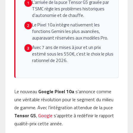
L’arrivée de la puce Tensor G5 gravée par
1
TSMC règle les problèmes historiques
d’autonomie et de chauffe.
Le Pixel 10a intègre nativement les
2
fonctions Gemini les plus avancées,
auparavant réservées aux modèles Pro.
Avec 7 ans de mises à jour et un prix
3
estimé sous les 550€, c’est le choix le plus
rationnel de 2026.
Le nouveau
Google Pixel 10a
s’annonce comme
une véritable révolution pour le segment du milieu
de gamme. Avec l’intégration attendue de la puce
Tensor G5
,
Google
s’apprête à redéfinir le rapport
qualité-prix cette année.