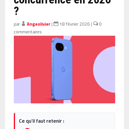
?
par
Angeolivier
|
18 février 2026
|
0
commentaires
Ce qu’il faut retenir :