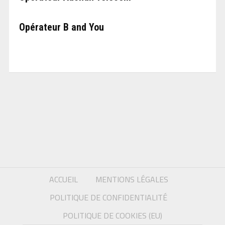
Opérateur B and You
ACCUEIL
MENTIONS LÉGALES
POLITIQUE DE CONFIDENTIALITÉ
POLITIQUE DE COOKIES (EU)