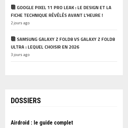
GOOGLE PIXEL 11 PRO LEAK : LE DESIGN ET LA
FICHE TECHNIQUE RÉVÉLÉS AVANT L’HEURE !
2 jours ago
SAMSUNG GALAXY Z FOLD8 VS GALAXY Z FOLD8
ULTRA : LEQUEL CHOISIR EN 2026
3 jours ago
DOSSIERS
Airdroid : le guide complet