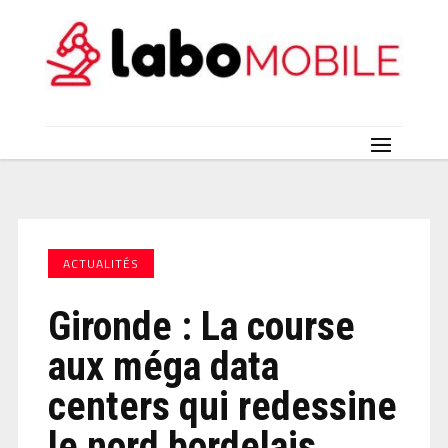
ACTUALITÉS
Gironde : La course
aux méga data
centers qui redessine
le nord bordelais