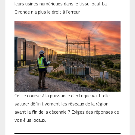
leurs usines numériques dans le tissu local. La
Gironde n’a plus le droit à l’erreur.
Cette course à la puissance électrique va-t-elle
saturer définitivement les réseaux de la région
avant la fin de la décennie ? Exigez des réponses de
vos élus locaux.