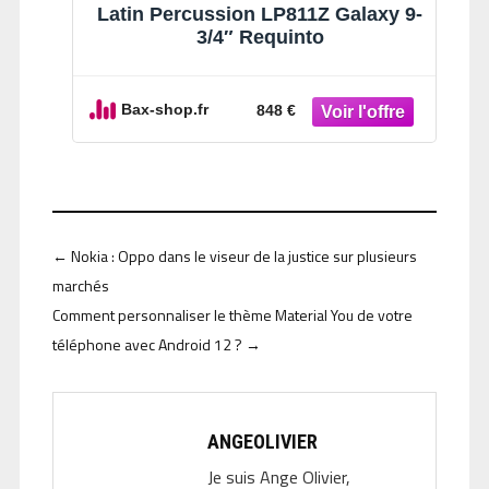
Latin Percussion LP811Z Galaxy 9-
3/4″ Requinto
Bax-shop.fr
848 €
←
Nokia : Oppo dans le viseur de la justice sur plusieurs
marchés
Comment personnaliser le thème Material You de votre
téléphone avec Android 12 ?
→
ANGEOLIVIER
Je suis Ange Olivier,