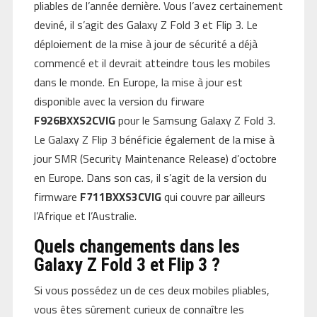
pliables de l’année dernière. Vous l’avez certainement
deviné, il s’agit des Galaxy Z Fold 3 et Flip 3. Le
déploiement de la mise à jour de sécurité a déjà
commencé et il devrait atteindre tous les mobiles
dans le monde. En Europe, la mise à jour est
disponible avec la version du firware
F926BXXS2CVIG
pour le Samsung Galaxy Z Fold 3.
Le Galaxy Z Flip 3 bénéficie également de la mise à
jour SMR (Security Maintenance Release) d’octobre
en Europe. Dans son cas, il s’agit de la version du
firmware
F711BXXS3CVIG
qui couvre par ailleurs
l’Afrique et l’Australie.
Quels changements dans les
Galaxy Z Fold 3 et Flip 3 ?
Si vous possédez un de ces deux mobiles pliables,
vous êtes sûrement curieux de connaître les