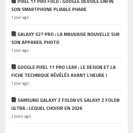
PIXEL 11 PRO FOLD : GOOGLE DÉVOILE ENFIN
SON SMARTPHONE PLIABLE PHARE
1 jour ago
GALAXY S27 PRO : LA MAUVAISE NOUVELLE SUR
SON APPAREIL PHOTO
1 jour ago
GOOGLE PIXEL 11 PRO LEAK : LE DESIGN ET LA
FICHE TECHNIQUE RÉVÉLÉS AVANT L’HEURE !
1 jour ago
SAMSUNG GALAXY Z FOLD8 VS GALAXY Z FOLD8
ULTRA : LEQUEL CHOISIR EN 2026
2 jours ago