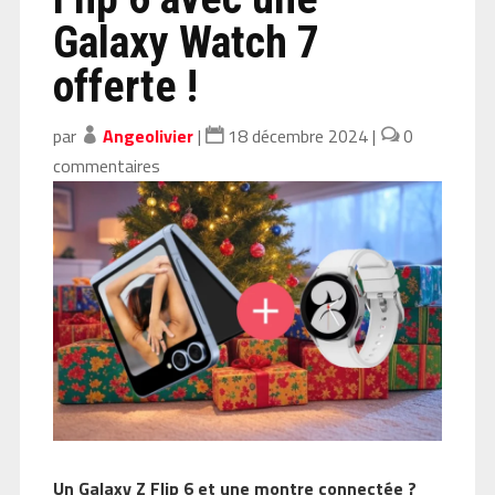
Galaxy Watch 7
offerte !
par
Angeolivier
|
18 décembre 2024
|
0
commentaires
Un Galaxy Z Flip 6 et une montre connectée ?