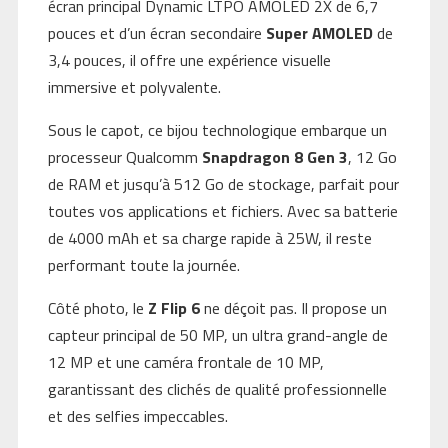
écran principal Dynamic LTPO AMOLED 2X de 6,7
pouces et d’un écran secondaire
Super AMOLED
de
3,4 pouces, il offre une expérience visuelle
immersive et polyvalente.
Sous le capot, ce bijou technologique embarque un
processeur Qualcomm
Snapdragon 8 Gen 3
, 12 Go
de RAM et jusqu’à 512 Go de stockage, parfait pour
toutes vos applications et fichiers. Avec sa batterie
de 4000 mAh et sa charge rapide à 25W, il reste
performant toute la journée.
Côté photo, le
Z Flip 6
ne déçoit pas. Il propose un
capteur principal de 50 MP, un ultra grand-angle de
12 MP et une caméra frontale de 10 MP,
garantissant des clichés de qualité professionnelle
et des selfies impeccables.