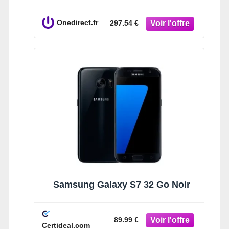
qui répond à tous vos besoins !
Onedirect.fr
297.54 €
Samsung Galaxy S7 32 Go Noir
89.99 €
Certideal.com