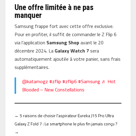
Une offre limitée à ne pas
manquer
Samsung frappe fort avec cette offre exclusive.
Pour en profiter, il suffit de commander le Z Flip 6
via l’application
Samsung Shop
avant le 20
décembre 2024. La
Galaxy Watch 7
sera
automatiquement ajoutée à votre panier, sans frais
supplémentaires.
@katamogz
#zflip
#zflip6
#Samsung
♬ Hot
Blooded – New Constellations
←
5 raisons de choisir l'aspirateur Eureka J15 Pro Ultra
Galaxy Z Fold 7 : Le smartphone le plus fin jamais conçu ?
→