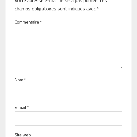
Votre adresse e-mail ne sera pas publiée.
Les
champs obligatoires sont indiqués avec
*
Commentaire
*
Nom
*
E-mail
*
Site web