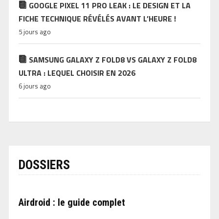
GOOGLE PIXEL 11 PRO LEAK : LE DESIGN ET LA
FICHE TECHNIQUE RÉVÉLÉS AVANT L’HEURE !
5 jours ago
SAMSUNG GALAXY Z FOLD8 VS GALAXY Z FOLD8
ULTRA : LEQUEL CHOISIR EN 2026
6 jours ago
DOSSIERS
Airdroid : le guide complet