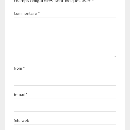
champs obligatoires sont indiqués avec
*
Commentaire
*
Nom
*
E-mail
*
Site web