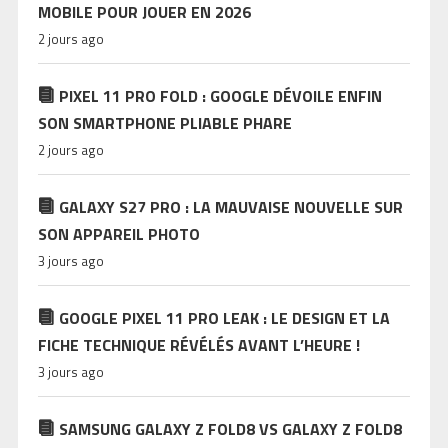
MOBILE POUR JOUER EN 2026
2 jours ago
PIXEL 11 PRO FOLD : GOOGLE DÉVOILE ENFIN
SON SMARTPHONE PLIABLE PHARE
2 jours ago
GALAXY S27 PRO : LA MAUVAISE NOUVELLE SUR
SON APPAREIL PHOTO
3 jours ago
GOOGLE PIXEL 11 PRO LEAK : LE DESIGN ET LA
FICHE TECHNIQUE RÉVÉLÉS AVANT L’HEURE !
3 jours ago
SAMSUNG GALAXY Z FOLD8 VS GALAXY Z FOLD8