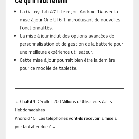
Ce qu’il faut retenir
La Galaxy Tab A7 Lite reçoit Android 14 avec la
mise à jour One UI 6.1, introduisant de nouvelles
fonctionnalités.
La mise à jour inclut des options avancées de
personnalisation et de gestion de la batterie pour
une meilleure expérience utilisateur.
Cette mise à jour pourrait bien être la dernière
pour ce modèle de tablette.
←
ChatGPT Décolle ! 200 Millions d'Utilisateurs Actifs
Hebdomadaires
Android 15 : Ces téléphones vont-ils recevoir la mise à
jour tant attendue ?
→