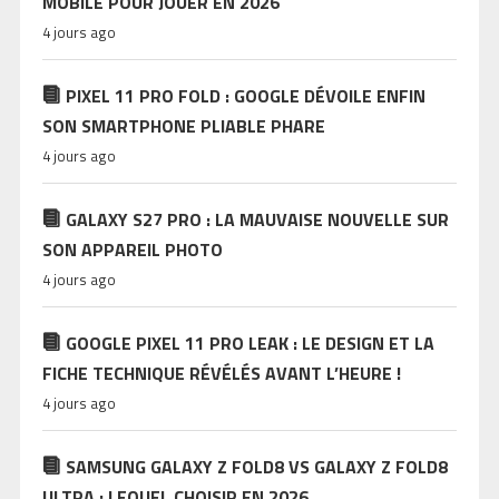
MOBILE POUR JOUER EN 2026
4 jours ago
PIXEL 11 PRO FOLD : GOOGLE DÉVOILE ENFIN
SON SMARTPHONE PLIABLE PHARE
4 jours ago
GALAXY S27 PRO : LA MAUVAISE NOUVELLE SUR
SON APPAREIL PHOTO
4 jours ago
GOOGLE PIXEL 11 PRO LEAK : LE DESIGN ET LA
FICHE TECHNIQUE RÉVÉLÉS AVANT L’HEURE !
4 jours ago
SAMSUNG GALAXY Z FOLD8 VS GALAXY Z FOLD8
ULTRA : LEQUEL CHOISIR EN 2026