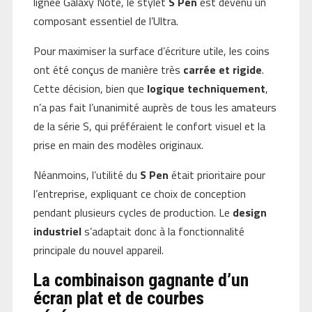
lignée Galaxy Note, le stylet
S Pen
est devenu un
composant essentiel de l’Ultra.
Pour maximiser la surface d’écriture utile, les coins
ont été conçus de manière très
carrée et rigide
.
Cette décision, bien que
logique techniquement
,
n’a pas fait l’unanimité auprès de tous les amateurs
de la série S, qui préféraient le confort visuel et la
prise en main des modèles originaux.
Néanmoins, l’utilité du
S Pen
était prioritaire pour
l’entreprise, expliquant ce choix de conception
pendant plusieurs cycles de production. Le
design
industriel
s’adaptait donc à la fonctionnalité
principale du nouvel appareil.
La combinaison gagnante d’un
écran plat et de courbes