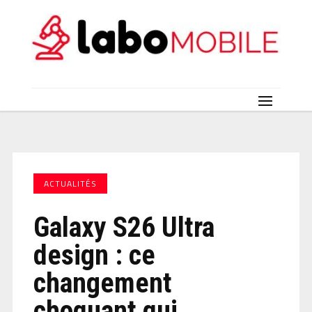
ACTUALITÉS
Galaxy S26 Ultra
design : ce
changement
choquant qui