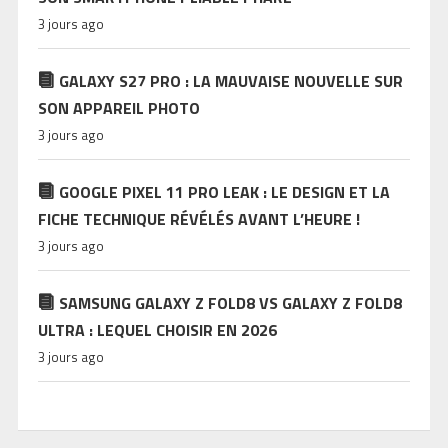
3 jours ago
GALAXY S27 PRO : LA MAUVAISE NOUVELLE SUR
SON APPAREIL PHOTO
3 jours ago
GOOGLE PIXEL 11 PRO LEAK : LE DESIGN ET LA
FICHE TECHNIQUE RÉVÉLÉS AVANT L’HEURE !
3 jours ago
SAMSUNG GALAXY Z FOLD8 VS GALAXY Z FOLD8
ULTRA : LEQUEL CHOISIR EN 2026
3 jours ago