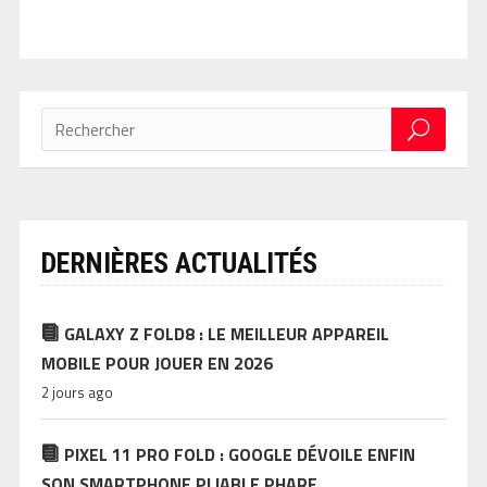
DERNIÈRES ACTUALITÉS
GALAXY Z FOLD8 : LE MEILLEUR APPAREIL
MOBILE POUR JOUER EN 2026
2 jours ago
PIXEL 11 PRO FOLD : GOOGLE DÉVOILE ENFIN
SON SMARTPHONE PLIABLE PHARE