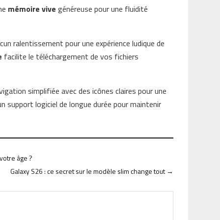
une
mémoire vive
généreuse pour une fluidité
cun ralentissement pour une expérience ludique de
e
facilite le téléchargement de vos fichiers
igation simplifiée avec des icônes claires pour une
n support logiciel de longue durée pour maintenir
 votre âge ?
Galaxy S26 : ce secret sur le modèle slim change tout
→