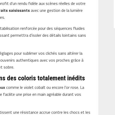
profit d’un rendu fidèle aux scènes réelles de votre
raits saisissants
avec une gestion de la lumière
es.
tabilisation renforcée pour des séquences fluides
ssant permettra d’isoler des détails lointains sans
églages pour sublimer vos clichés sans altérer la
 souvenirs authentiques avec vos proches grâce à
t sobre.
ns des coloris totalement inédits
aux
comme le violet cobalt ou encore l’or rose. La
e facilite une prise en main agréable durant vos
tissent une résistance accrue contre les chocs et les