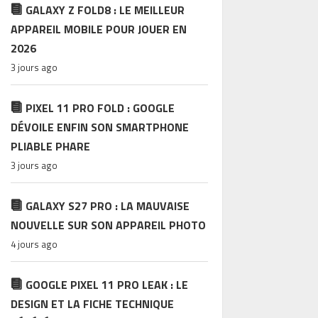
GALAXY Z FOLD8 : LE MEILLEUR
APPAREIL MOBILE POUR JOUER EN
2026
3 jours ago
PIXEL 11 PRO FOLD : GOOGLE
DÉVOILE ENFIN SON SMARTPHONE
PLIABLE PHARE
3 jours ago
GALAXY S27 PRO : LA MAUVAISE
NOUVELLE SUR SON APPAREIL PHOTO
4 jours ago
GOOGLE PIXEL 11 PRO LEAK : LE
DESIGN ET LA FICHE TECHNIQUE