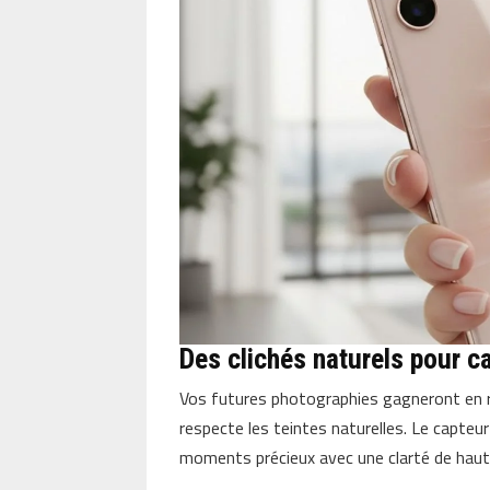
Des clichés naturels pour c
Vos futures photographies gagneront en 
respecte les teintes naturelles. Le capteu
moments précieux avec une clarté de haute