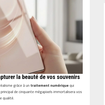
apturer la beauté de vos souvenirs
réalisme grâce à un
traitement numérique
qui
r principal de cinquante mégapixels immortalisera vos
 qualité.