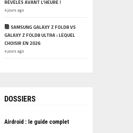
RÉVÉLÉS AVANT L’HEURE !
4 jours ago
SAMSUNG GALAXY Z FOLD8 VS
GALAXY Z FOLD8 ULTRA : LEQUEL
CHOISIR EN 2026
4 jours ago
DOSSIERS
Airdroid : le guide complet