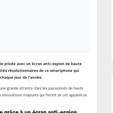
ie privée avec un écran anti-espion de haute
ités révolutionnaires de ce smartphone qui
haque jour de l’année.
une grande attente chez les passionnés de haute
es innovations majeures qui feront de cet appareil un
ée grâce à un écran anti-espion