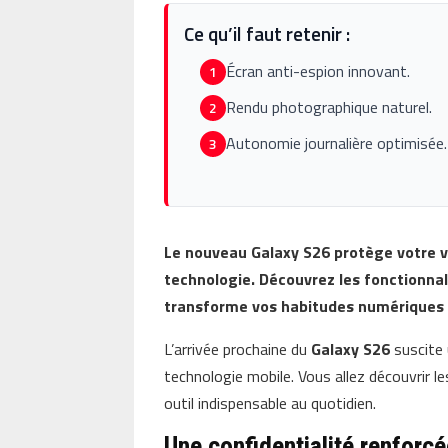
Ce qu’il faut retenir :
Écran anti-espion innovant.
1
Rendu photographique naturel.
2
Autonomie journalière optimisée.
3
Le nouveau Galaxy S26 protège votre v
technologie. Découvrez les fonctionnal
transforme vos habitudes numériques c
L’arrivée prochaine du
Galaxy S26
suscite 
technologie mobile. Vous allez découvrir l
outil indispensable au quotidien.
Une confidentialité renforc