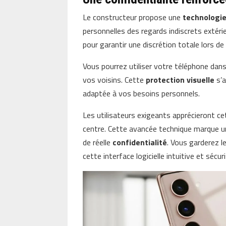
Le constructeur propose une
technologie
personnelles des regards indiscrets extéri
pour garantir une discrétion totale lors de
Vous pourrez utiliser votre téléphone dans 
vos voisins. Cette
protection visuelle
s’a
adaptée à vos besoins personnels.
Les utilisateurs exigeants apprécieront cet
centre. Cette avancée technique marque u
de réelle
confidentialité
. Vous garderez l
cette interface logicielle intuitive et sécur