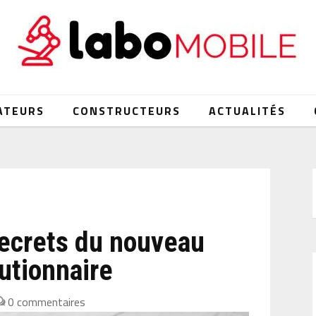
ATEURS
CONSTRUCTEURS
ACTUALITÉS
secrets du nouveau
utionnaire
0 commentaires