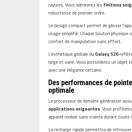
rayures. Vous admirerez les
finitions soi
robustesse de premier ordre.
Le design compact permet de glisser l’ap
usage simplifié. Chaque bouton physique s
confort de manipulation sans effort.
L’esthétique globale du
Galaxy S26
reflèt
large et varié. Vous posséderez un objet 
avec une élégance certaine.
Des performances de pointe 
optimale
Le processeur de dernière génération assu
applications exigeantes
. Vous profitere
appareil mobile sans crainte durant toute l
La recharge rapide permettra de retrouver