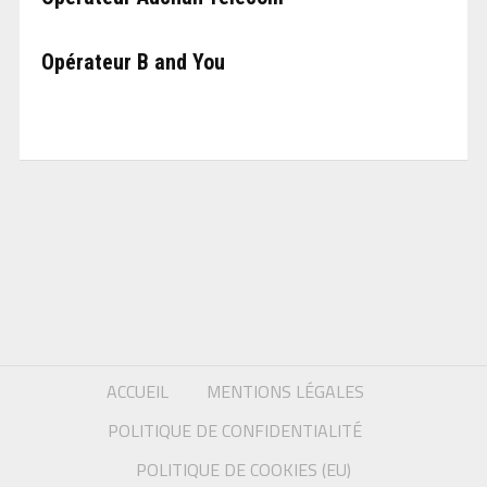
Opérateur B and You
ACCUEIL
MENTIONS LÉGALES
POLITIQUE DE CONFIDENTIALITÉ
POLITIQUE DE COOKIES (EU)