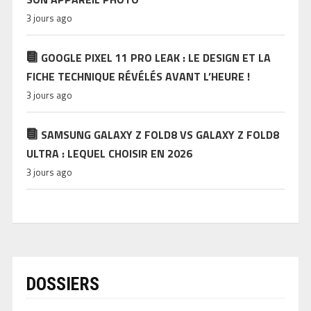
3 jours ago
GOOGLE PIXEL 11 PRO LEAK : LE DESIGN ET LA
FICHE TECHNIQUE RÉVÉLÉS AVANT L’HEURE !
3 jours ago
SAMSUNG GALAXY Z FOLD8 VS GALAXY Z FOLD8
ULTRA : LEQUEL CHOISIR EN 2026
3 jours ago
DOSSIERS