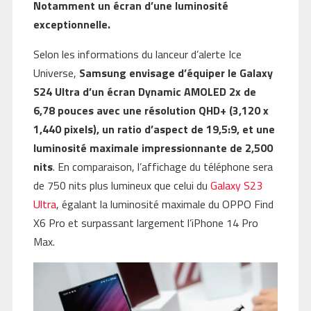
Notamment un écran d’une luminosité
exceptionnelle.
Selon les informations du lanceur d’alerte Ice
Universe,
Samsung envisage d’équiper le Galaxy
S24 Ultra d’un écran Dynamic AMOLED 2x de
6,78 pouces avec une résolution QHD+ (3,120 x
1,440 pixels), un ratio d’aspect de 19,5:9, et une
luminosité maximale impressionnante de 2,500
nits
. En comparaison, l’affichage du téléphone sera
de 750 nits plus lumineux que celui du
Galaxy S23
Ultra
, égalant la luminosité maximale du OPPO Find
X6 Pro et surpassant largement l’iPhone 14 Pro
Max.