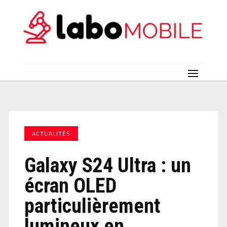
ACTUALITÉS
Galaxy S24 Ultra : un
écran OLED
particulièrement
lumineux en