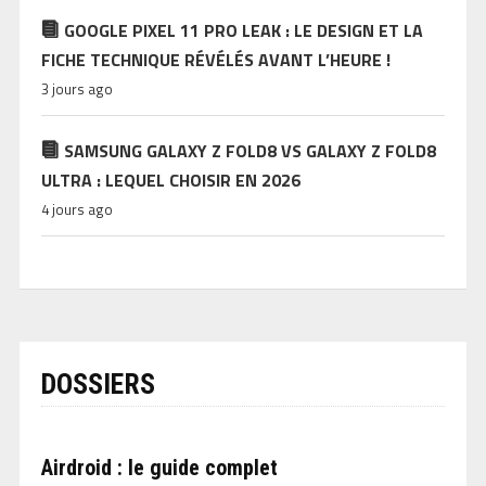
GOOGLE PIXEL 11 PRO LEAK : LE DESIGN ET LA
FICHE TECHNIQUE RÉVÉLÉS AVANT L’HEURE !
3 jours ago
SAMSUNG GALAXY Z FOLD8 VS GALAXY Z FOLD8
ULTRA : LEQUEL CHOISIR EN 2026
4 jours ago
DOSSIERS
Airdroid : le guide complet