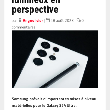
perspective
par
Angeolivier
|
28 août 2023
|
0
commentaires
Samsung prévoit d’importantes mises à niveau
matérielles pour le Galaxy S24 Ultra.