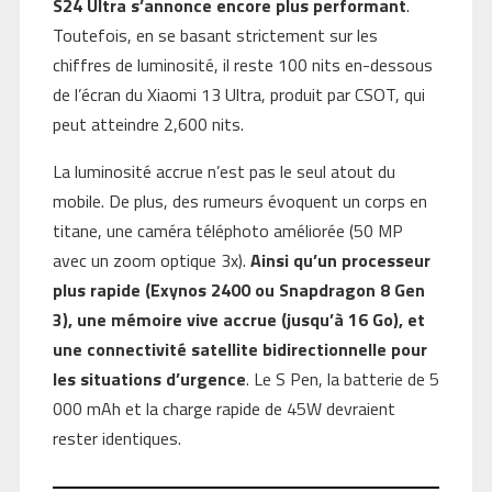
S24 Ultra s’annonce encore plus performant
.
Toutefois, en se basant strictement sur les
chiffres de luminosité, il reste 100 nits en-dessous
de l’écran du Xiaomi 13 Ultra, produit par CSOT, qui
peut atteindre 2,600 nits.
La luminosité accrue n’est pas le seul atout du
mobile. De plus, des rumeurs évoquent un corps en
titane, une caméra téléphoto améliorée (50 MP
avec un zoom optique 3x).
Ainsi qu’un processeur
plus rapide (Exynos 2400 ou Snapdragon 8 Gen
3), une mémoire vive accrue (jusqu’à 16 Go), et
une connectivité satellite bidirectionnelle pour
les situations d’urgence
. Le S Pen, la batterie de 5
000 mAh et la charge rapide de 45W devraient
rester identiques.