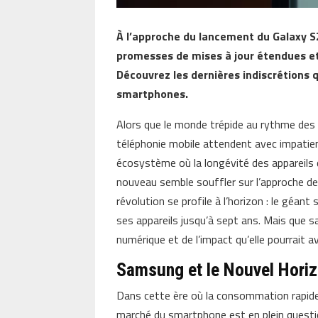
À l’approche du lancement du Galaxy S2
promesses de mises à jour étendues et 
Découvrez les dernières indiscrétions 
smartphones.
Alors que le monde trépide au rythme des 
téléphonie mobile attendent avec impatie
écosystème où la longévité des appareils d
nouveau semble souffler sur l’approche d
révolution se profile à l’horizon : le géant
ses appareils jusqu’à sept ans. Mais que 
numérique et de l’impact qu’elle pourrait a
Samsung et le Nouvel Horiz
Dans cette ère où la consommation rapide c
marché du smartphone est en plein ques