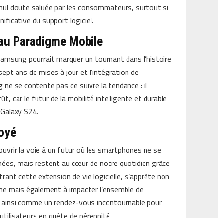
s nul doute saluée par les consommateurs, surtout si
ficative du support logiciel.
eau Paradigme Mobile
amsung pourrait marquer un tournant dans l’histoire
pt ans de mises à jour et l’intégration de
ne se contente pas de suivre la tendance : il
ût, car le futur de la mobilité intelligente et durable
: Galaxy S24.
oyé
 ouvrir la voie à un futur où les smartphones ne se
ées, mais restent au cœur de notre quotidien grâce
rant cette extension de vie logicielle, s’apprête non
me mais également à impacter l’ensemble de
ile ainsi comme un rendez-vous incontournable pour
utilisateurs en quête de pérennité.