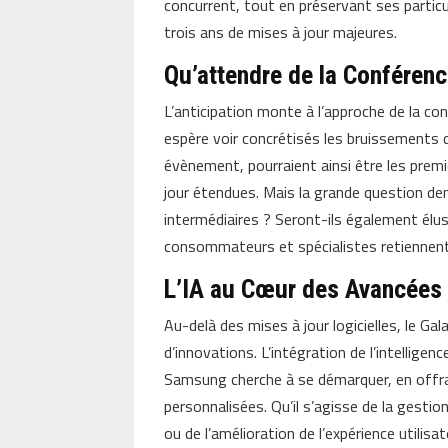
concurrent, tout en préservant ses particu
trois ans de mises à jour majeures.
Qu’attendre de la Conférenc
L’anticipation monte à l’approche de la co
espère voir concrétisés les bruissements
évènement, pourraient ainsi être les prem
jour étendues. Mais la grande question d
intermédiaires ? Seront-ils également élus
consommateurs et spécialistes retiennent 
L’IA au Cœur des Avancée
Au-delà des mises à jour logicielles, le 
d’innovations. L’intégration de l’intellige
Samsung cherche à se démarquer, en offra
personnalisées. Qu’il s’agisse de la gestio
ou de l’amélioration de l’expérience utilisat