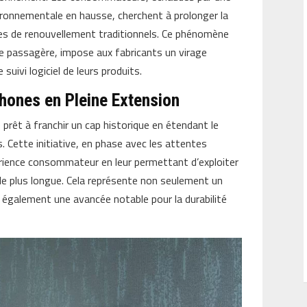
ironnementale en hausse, cherchent à prolonger la
cles de renouvellement traditionnels. Ce phénomène
ce passagère, impose aux fabricants un virage
suivi logiciel de leurs produits.
hones en Pleine Extension
prêt à franchir un cap historique en étendant le
s. Cette initiative, en phase avec les attentes
érience consommateur en leur permettant d’exploiter
de plus longue. Cela représente non seulement un
également une avancée notable pour la durabilité