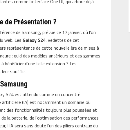
larités comme l’interface One UI, qui arbore déjà
e de Présentation ?
nférence de Samsung, prévue ce 17 janvier, où l’on
 du web. Les
Galaxy S24
, vedettes de cet
iers représentants de cette nouvelle ère de mises à
emeure : quid des modèles antérieurs et des gammes
 à bénéficier d’une telle extension ? Les
leur souffle.
s Samsung
Galaxy S24 est attendu comme un concentré
nce artificielle (IA) est notamment un domaine où
nt des fonctionnalités toujours plus poussées et
n de la batterie, de l’optimisation des performances
eur, l’IA sera sans doute l’un des piliers centraux du