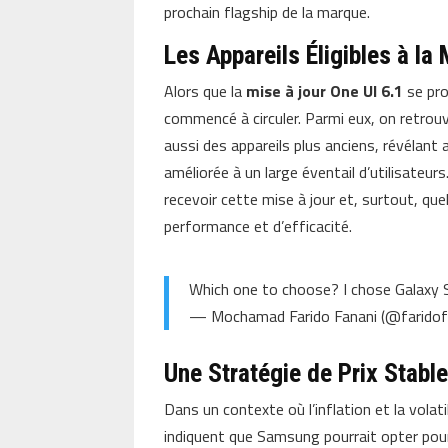
prochain flagship de la marque.
Les Appareils Éligibles à la
Alors que la
mise à jour One UI 6.1
se prof
commencé à circuler. Parmi eux, on retro
aussi des appareils plus anciens, révélant 
améliorée à un large éventail d’utilisateur
recevoir cette mise à jour et, surtout, que
performance et d’efficacité.
Which one to choose? I chose Galax
— Mochamad Farido Fanani (@farido
Une Stratégie de Prix Stable
Dans un contexte où l’inflation et la volat
indiquent que Samsung pourrait opter pour