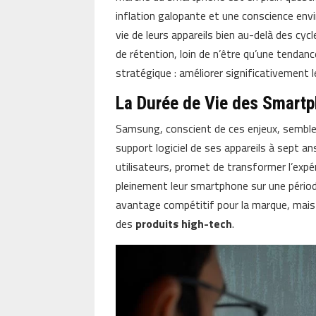
inflation galopante et une conscience env
vie de leurs appareils bien au-delà des cy
de rétention, loin de n’être qu’une tendan
stratégique : améliorer significativement le 
La Durée de Vie des Smartp
Samsung, conscient de ces enjeux, semble 
support logiciel de ses appareils à sept an
utilisateurs, promet de transformer l’exp
pleinement leur smartphone sur une pério
avantage compétitif pour la marque, mais 
des
produits high-tech
.