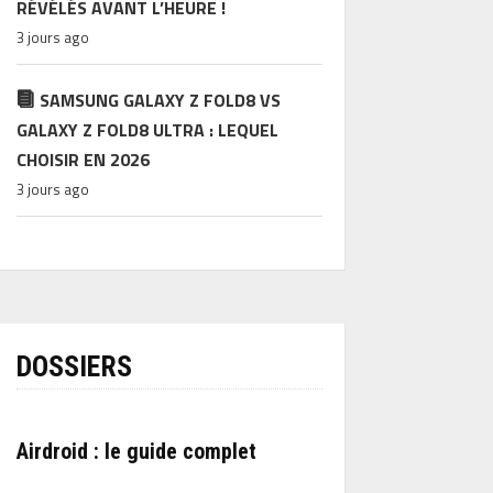
RÉVÉLÉS AVANT L’HEURE !
3 jours ago
SAMSUNG GALAXY Z FOLD8 VS
GALAXY Z FOLD8 ULTRA : LEQUEL
CHOISIR EN 2026
3 jours ago
DOSSIERS
Airdroid : le guide complet