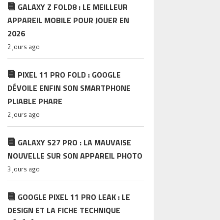
GALAXY Z FOLD8 : LE MEILLEUR
APPAREIL MOBILE POUR JOUER EN
2026
2 jours ago
PIXEL 11 PRO FOLD : GOOGLE
DÉVOILE ENFIN SON SMARTPHONE
PLIABLE PHARE
2 jours ago
GALAXY S27 PRO : LA MAUVAISE
NOUVELLE SUR SON APPAREIL PHOTO
3 jours ago
GOOGLE PIXEL 11 PRO LEAK : LE
DESIGN ET LA FICHE TECHNIQUE