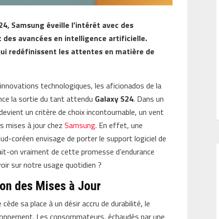
4, Samsung éveille l’intérêt avec des
des avancées en intelligence artificielle.
qui redéfinissent les attentes en matière de
innovations technologiques, les aficionados de la
nce la sortie du tant attendu
Galaxy S24
. Dans un
evient un critère de choix incontournable, un vent
es mises à jour chez
Samsung
. En effet, une
 sud-coréen envisage de porter le support logiciel de
sait-on vraiment de cette promesse d’endurance
voir sur notre usage quotidien ?
on des Mises à Jour
ède sa place à un désir accru de durabilité, le
tionnement. Les consommateurs, échaudés par une