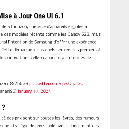
 Mise à Jour One UI 6.1
ile à l’horizon, une liste d’appareils éligibles a
uve des modèles récents comme les Galaxy S23, mais
ainsi l’intention de Samsung d’offrir une expérience
s. Cette démarche inclus quels seraient les premiers à
lles innovations celle-ci apportera en termes de
y S24+ 8/256GB
pic.twitter.com/ojvsOqUlGQ
fanani96)
January 17, 2024
 ?
ilité des prix sont sur toutes les lèvres, des rumeurs
 une stratégie de prix stable avec le lancement des