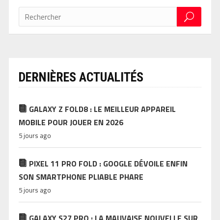
DERNIÈRES ACTUALITÉS
GALAXY Z FOLD8 : LE MEILLEUR APPAREIL
MOBILE POUR JOUER EN 2026
5 jours ago
PIXEL 11 PRO FOLD : GOOGLE DÉVOILE ENFIN
SON SMARTPHONE PLIABLE PHARE
5 jours ago
GALAXY S27 PRO : LA MAUVAISE NOUVELLE SUR