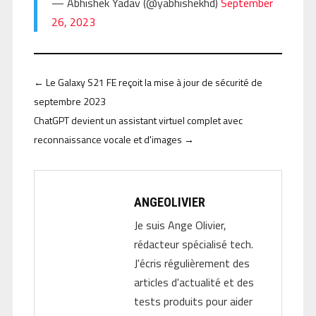
— Abhishek Yadav (@yabhishekhd)
September
26, 2023
←
Le Galaxy S21 FE reçoit la mise à jour de sécurité de
septembre 2023
ChatGPT devient un assistant virtuel complet avec
reconnaissance vocale et d'images
→
ANGEOLIVIER
Je suis Ange Olivier,
rédacteur spécialisé tech.
J'écris régulièrement des
articles d'actualité et des
tests produits pour aider