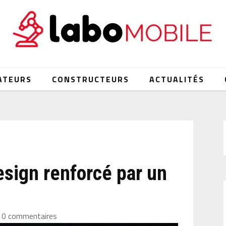
ATEURS
CONSTRUCTEURS
ACTUALITÉS
esign renforcé par un
0 commentaires