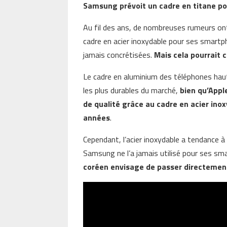
Samsung prévoit un cadre en titane po
Au fil des ans, de nombreuses rumeurs ont
cadre en acier inoxydable pour ses smart
jamais concrétisées.
Mais cela pourrait 
Le cadre en aluminium des téléphones hau
les plus durables du marché,
bien qu’Appl
de qualité grâce au cadre en acier ino
années
.
Cependant, l’acier inoxydable a tendance à a
Samsung ne l’a jamais utilisé pour ses s
coréen envisage de passer directement