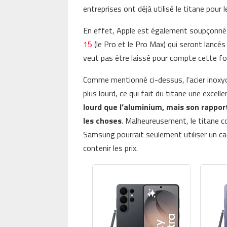
entreprises ont déjà utilisé le titane pour 
En effet, Apple est également soupçonné d
15
(le Pro et le Pro Max) qui seront lancé
veut pas être laissé pour compte cette foi
Comme mentionné ci-dessus, l’acier inoxyd
plus lourd, ce qui fait du titane une excell
lourd que l’aluminium, mais son rapport
les choses
. Malheureusement, le titane co
Samsung pourrait seulement utiliser un cad
contenir les prix.