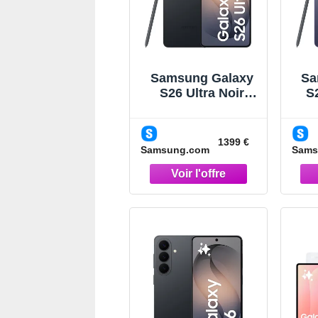
Samsung Galaxy
Sa
S26 Ultra Noir
S2
512Go
Smartphone Noir
S
1399 €
Samsung.com
Sams