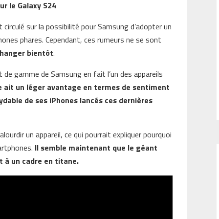
ur le Galaxy S24
 circulé sur la possibilité pour Samsung d’adopter un
phones phares. Cependant, ces rumeurs ne se sont
changer bientôt
.
t de gamme de Samsung en fait l’un des appareils
e ait un léger avantage en termes de sentiment
xydable de ses iPhones lancés ces dernières
lourdir un appareil, ce qui pourrait expliquer pourquoi
martphones.
Il semble maintenant que le géant
 à un cadre en titane.