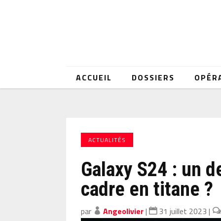
ACCUEIL
DOSSIERS
OPÉR
ACTUALITÉS
Galaxy S24 : un d
cadre en titane ?
par
Angeolivier
|
31 juillet 2023
|