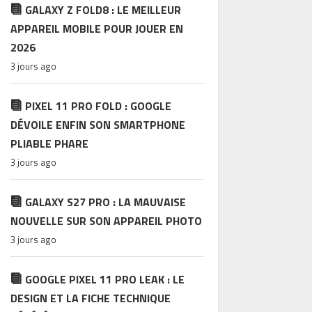
GALAXY Z FOLD8 : LE MEILLEUR
APPAREIL MOBILE POUR JOUER EN
2026
3 jours ago
PIXEL 11 PRO FOLD : GOOGLE
DÉVOILE ENFIN SON SMARTPHONE
PLIABLE PHARE
3 jours ago
GALAXY S27 PRO : LA MAUVAISE
NOUVELLE SUR SON APPAREIL PHOTO
3 jours ago
GOOGLE PIXEL 11 PRO LEAK : LE
DESIGN ET LA FICHE TECHNIQUE