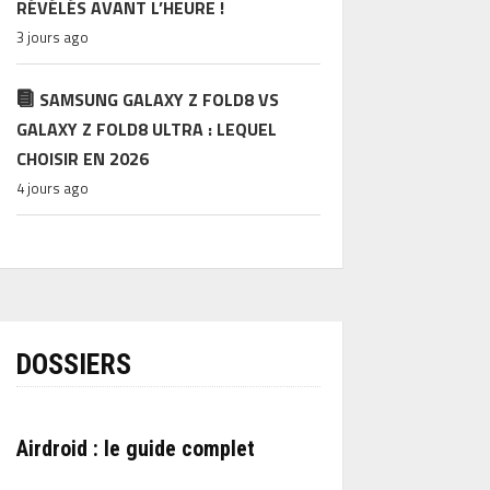
RÉVÉLÉS AVANT L’HEURE !
3 jours ago
SAMSUNG GALAXY Z FOLD8 VS
GALAXY Z FOLD8 ULTRA : LEQUEL
CHOISIR EN 2026
4 jours ago
DOSSIERS
Airdroid : le guide complet