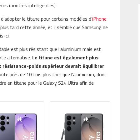
leurs montres intelligentes).
’adopter le titane pour certains modèles d’
iPhone
s plus tard cette année, et il semble que Samsung ne
s-ci.
able est plus résistant que l’aluminium mais est
ente alternative.
Le titane est également plus
 résistance-poids supérieur devrait équilibrer
ûte près de 10 fois plus cher que l’aluminium, donc
re en titane pour le Galaxy S24 Ultra afin de