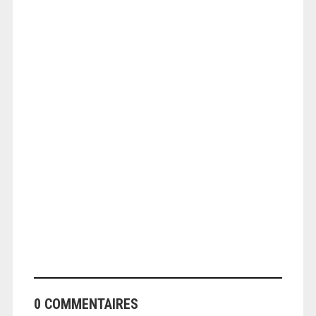
ANGEOLIVIER
ANGEOLIVIER
0 COMMENTAIRES