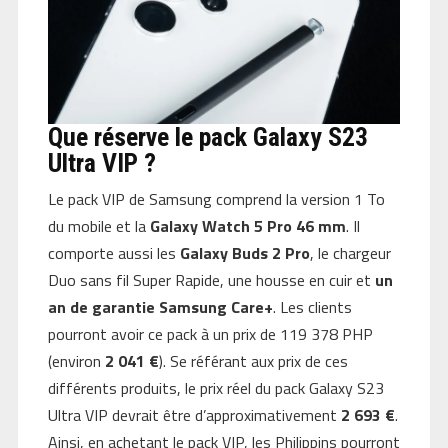
Que réserve le pack Galaxy S23
Ultra VIP ?
Le pack VIP de Samsung comprend la version 1 To
du mobile et la
Galaxy Watch 5 Pro 46 mm
. Il
comporte aussi les
Galaxy Buds 2 Pro
, le chargeur
Duo sans fil Super Rapide, une housse en cuir et
un
an de garantie Samsung Care+
. Les clients
pourront avoir ce pack à un prix de 119 378 PHP
(environ
2 041 €
). Se référant aux prix de ces
différents produits, le prix réel du pack Galaxy S23
Ultra VIP devrait être d’approximativement
2 693 €
.
Ainsi, en achetant le pack VIP, les Philippins pourront