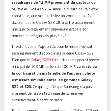
recadrages de 12 MP provenant du capteur de
50 MP du S23 et S23+
. Ainsi, la qualité devrait être
constante, que vous utilisiez un zoom de 1x, 2x ou
3x, bien que le Galaxy S23 Ultra offre assurément
une qualité légèrement supérieure grâce à son
nombre de mégapixels plus élevé.
Il reste à voir si l’option 2x pour le mode Portrait
sera également disponible sur la série Galaxy S22.
Bien que le
Galaxy S22 Ultra
utilise un appareil photo
principal de 108 MP au lieu de 200 MP.
Le reste de
la configuration matérielle de l’appareil photo
est assez similaire entre les gammes Galaxy
S22 et S23
. Ce qui signifie que Samsung n’a pas
vraiment de raison technique de la réserver
exclusivement à cette dernière.
Pour le moment, les propriétaires du Galaxy S23 qui