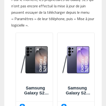
n’ont pas encore effectué la mise à jour de juin
peuvent essayer de la télécharger depuis le menu
« Paramètres » de leur téléphone, puis « Mise à jour
logicielle ».
Samsung
Samsung
Galaxy S26
Galaxy S26
Ultra Noir
Ultra Violet
512Go
256Go