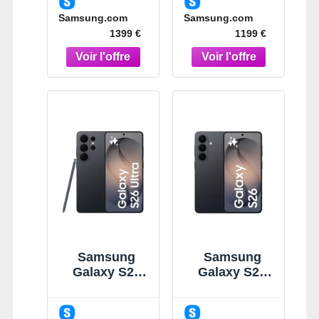
Smartphone
Smartphone
Samsung.com
Samsung.com
Noir
IA Violet
1399 €
1199 €
Samsung
Samsung
Galaxy S26
Galaxy S26
Ultra Noir 256
Noir 512Go
Go
Smartphone
Smartphone
IA Noir