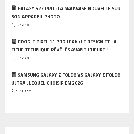
GALAXY S27 PRO : LA MAUVAISE NOUVELLE SUR
SON APPAREIL PHOTO
1 jour ago
GOOGLE PIXEL 11 PRO LEAK : LE DESIGN ET LA
FICHE TECHNIQUE RÉVÉLÉS AVANT L’HEURE !
1 jour ago
SAMSUNG GALAXY Z FOLD8 VS GALAXY Z FOLD8
ULTRA : LEQUEL CHOISIR EN 2026
2 jours ago