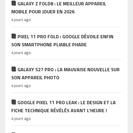
GALAXY Z FOLD8 : LE MEILLEUR APPAREIL
MOBILE POUR JOUER EN 2026
4 jours ago
PIXEL 11 PRO FOLD : GOOGLE DÉVOILE ENFIN
SON SMARTPHONE PLIABLE PHARE
4 jours ago
GALAXY S27 PRO : LA MAUVAISE NOUVELLE SUR
SON APPAREIL PHOTO
4 jours ago
GOOGLE PIXEL 11 PRO LEAK : LE DESIGN ET LA
FICHE TECHNIQUE RÉVÉLÉS AVANT L’HEURE !
4 jours ago