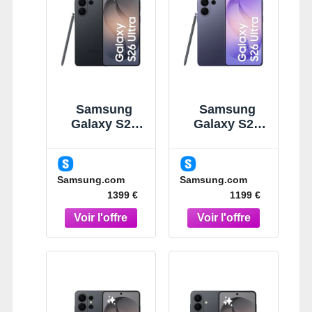
Samsung
Samsung
Galaxy S26
Galaxy S26
Ultra Noir
Ultra Violet
512Go
256Go
Smartphone
Smartphone
Samsung.com
Samsung.com
Noir
IA Violet
1399 €
1199 €