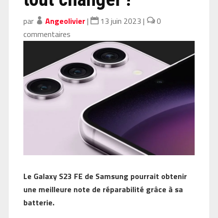
par
Angeolivier
|
13 juin 2023
|
0
commentaires
Le Galaxy S23 FE de Samsung pourrait obtenir
une meilleure note de réparabilité grâce à sa
batterie.