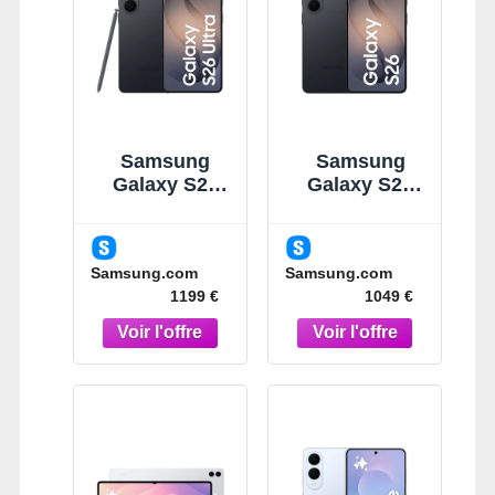
Samsung
Samsung
Galaxy S26
Galaxy S26
Ultra Noir 256
Noir 512Go
Go
Smartphone
Smartphone
IA Noir
Samsung.com
Samsung.com
IA 5G Noir
1199 €
1049 €