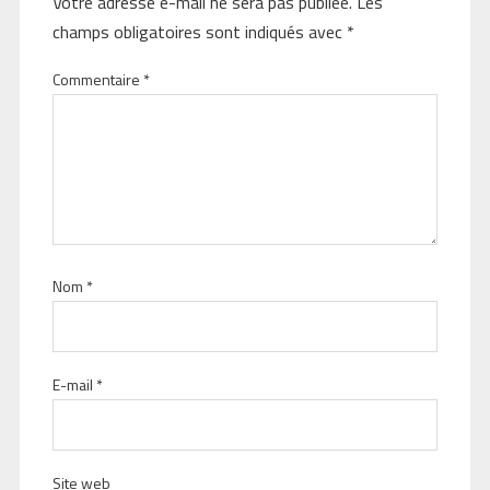
Votre adresse e-mail ne sera pas publiée.
Les
champs obligatoires sont indiqués avec
*
Commentaire
*
Nom
*
E-mail
*
Site web