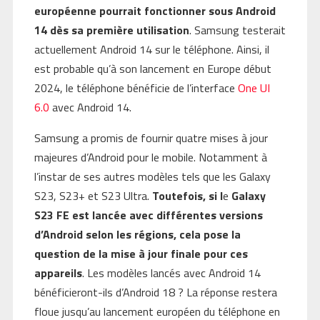
européenne pourrait fonctionner sous Android
14 dès sa première utilisation
. Samsung testerait
actuellement Android 14 sur le téléphone. Ainsi, il
est probable qu’à son lancement en Europe début
2024, le téléphone bénéficie de l’interface
One UI
6.0
avec Android 14.
Samsung a promis de fournir quatre mises à jour
majeures d’Android pour le mobile. Notamment à
l’instar de ses autres modèles tels que les Galaxy
S23, S23+ et S23 Ultra.
Toutefois, si l
e
Galaxy
S23 FE est lancée avec différentes versions
d’Android selon les régions, cela pose la
question de la mise à jour finale pour ces
appareils
. Les modèles lancés avec Android 14
bénéficieront-ils d’Android 18 ? La réponse restera
floue jusqu’au lancement européen du téléphone en