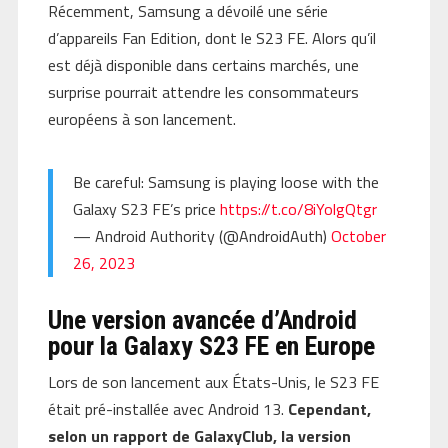
Récemment, Samsung a dévoilé une série
d’appareils Fan Edition, dont le S23 FE. Alors qu’il
est déjà disponible dans certains marchés, une
surprise pourrait attendre les consommateurs
européens à son lancement.
Be careful: Samsung is playing loose with the
Galaxy S23 FE’s price
https://t.co/8iYolgQtgr
— Android Authority (@AndroidAuth)
October
26, 2023
Une version avancée d’Android
pour la Galaxy S23 FE en Europe
Lors de son lancement aux États-Unis, le S23 FE
était pré-installée avec Android 13.
Cependant,
selon un rapport de GalaxyClub, la version