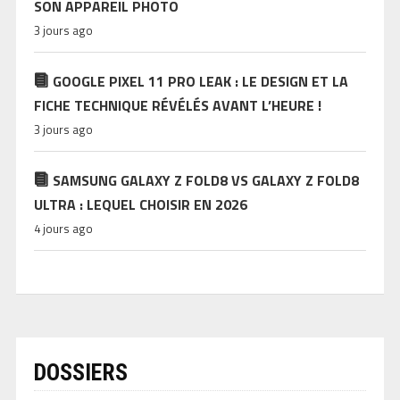
SON APPAREIL PHOTO
3 jours ago
GOOGLE PIXEL 11 PRO LEAK : LE DESIGN ET LA
FICHE TECHNIQUE RÉVÉLÉS AVANT L’HEURE !
3 jours ago
SAMSUNG GALAXY Z FOLD8 VS GALAXY Z FOLD8
ULTRA : LEQUEL CHOISIR EN 2026
4 jours ago
DOSSIERS