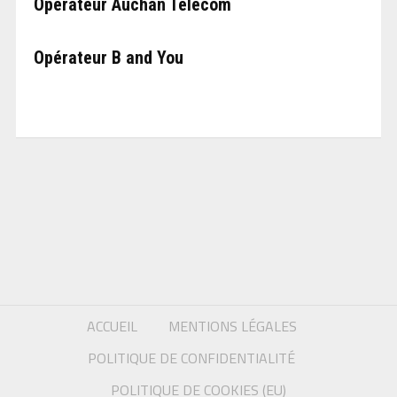
Opérateur Auchan Telecom
Opérateur B and You
ACCUEIL
MENTIONS LÉGALES
POLITIQUE DE CONFIDENTIALITÉ
POLITIQUE DE COOKIES (EU)