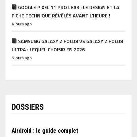
GOOGLE PIXEL 11 PRO LEAK : LE DESIGN ET LA
FICHE TECHNIQUE RÉVÉLÉS AVANT L’HEURE !
4 jours ago
SAMSUNG GALAXY Z FOLD8 VS GALAXY Z FOLD8
ULTRA : LEQUEL CHOISIR EN 2026
5 jours ago
DOSSIERS
Airdroid : le guide complet