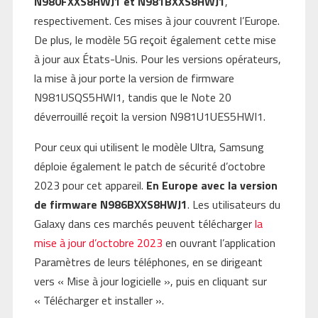
N980FXXS8HWJ1 et N981BXXS8HWJ1
,
respectivement. Ces mises à jour couvrent l’Europe.
De plus, le modèle 5G reçoit également cette mise
à jour aux États-Unis. Pour les versions opérateurs,
la mise à jour porte la version de firmware
N981USQS5HWI1, tandis que le Note 20
déverrouillé reçoit la version N981U1UES5HWI1.
Pour ceux qui utilisent le modèle Ultra, Samsung
déploie également le patch de sécurité d’octobre
2023 pour cet appareil.
En Europe avec la version
de firmware N986BXXS8HWJ1
. Les utilisateurs du
Galaxy dans ces marchés peuvent télécharger
la
mise à jour d’octobre 2023
en ouvrant l’application
Paramètres de leurs téléphones, en se dirigeant
vers « Mise à jour logicielle », puis en cliquant sur
« Télécharger et installer ».