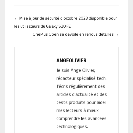
←
Mise à jour de sécurité d'octobre 2023 disponible pour
les utilisateurs du Galaxy S20 FE
OnePlus Open se dévoile en rendus détaillés
→
ANGEOLIVIER
Je suis Ange Olivier,
rédacteur spécialisé tech.
J'écris régulièrement des
articles d'actualité et des
tests produits pour aider
mes lecteurs à mieux
comprendre les avancées
technologiques.