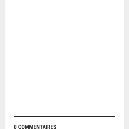
ANGEOLIVIER
ANGEOLIVIER
0 COMMENTAIRES