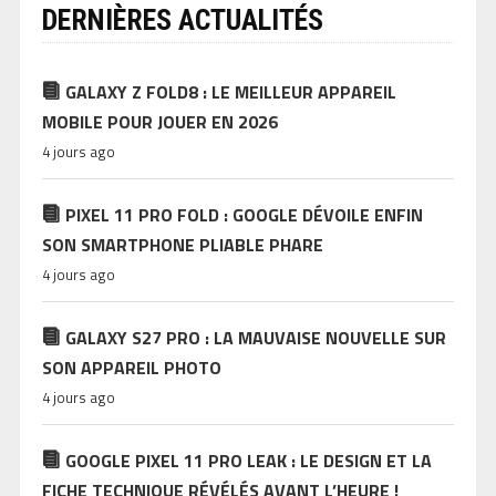
DERNIÈRES ACTUALITÉS
GALAXY Z FOLD8 : LE MEILLEUR APPAREIL
MOBILE POUR JOUER EN 2026
4 jours ago
PIXEL 11 PRO FOLD : GOOGLE DÉVOILE ENFIN
SON SMARTPHONE PLIABLE PHARE
4 jours ago
GALAXY S27 PRO : LA MAUVAISE NOUVELLE SUR
SON APPAREIL PHOTO
4 jours ago
GOOGLE PIXEL 11 PRO LEAK : LE DESIGN ET LA
FICHE TECHNIQUE RÉVÉLÉS AVANT L’HEURE !