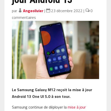
par
Angeolivier
|
23 décembre 2022
|
0
commentaires
Le Samsung Galaxy M12 reçoit la mise à jour
Android 13 One UI 5.0 à son tour.
Samsung continue de déployer la
mise à jour