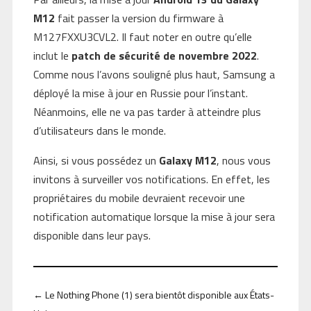
M12
fait passer la version du firmware à
M127FXXU3CVL2. Il faut noter en outre qu’elle
inclut le
patch de sécurité de novembre 2022
.
Comme nous l’avons souligné plus haut, Samsung a
déployé la mise à jour en Russie pour l’instant.
Néanmoins, elle ne va pas tarder à atteindre plus
d’utilisateurs dans le monde.
Ainsi, si vous possédez un
Galaxy M12
, nous vous
invitons à surveiller vos notifications. En effet, les
propriétaires du mobile devraient recevoir une
notification automatique lorsque la mise à jour sera
disponible dans leur pays.
←
Le Nothing Phone (1) sera bientôt disponible aux États-