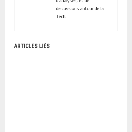
d'analyses, et de
discussions autour de la
Tech.
ARTICLES LIÉS