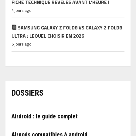
FICHE TECHNIQUE RÉVÉLÉS AVANT L’HEURE !
4 jours ago
SAMSUNG GALAXY Z FOLD8 VS GALAXY Z FOLD8
ULTRA : LEQUEL CHOISIR EN 2026
5 jours ago
DOSSIERS
Airdroid : le guide complet
Airpods compatibles à android