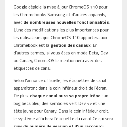
Google déploie la mise à jour ChromeOS 110 pour
les Chromebooks Samsung et d’autres appareils,
avec
de nombreuses nouvelles fonctionnalités
.
L’une des modifications les plus importantes pour
les utilisateurs que ChromeOS 110 apportera aux
Chromebook est la
gestion des canaux
. En
d’autres termes, si vous êtes en mode Beta, Dev
ou Canary, ChromeOS le mentionnera avec des
étiquettes de canal.
Selon l’annonce officielle, les étiquettes de canal
apparaîtront dans le coin inférieur droit de l’écran.
De plus,
chaque canal aura sa propre icône
: un
bug bêta bleu, des symboles vert Dev <> et une
tête jaune pour Canary. Dans le coin inférieur droit,
le système affichera l’étiquette du canal. Ce qui sera
suivi
du numéro de version et d’un raccourci