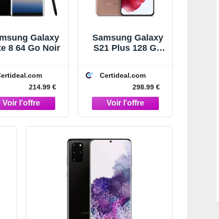
msung Galaxy
Samsung Galaxy
te 8 64 Go Noir
S21 Plus 128 Go
Rose
ertideal.com
Certideal.com
214.99 €
298.99 €