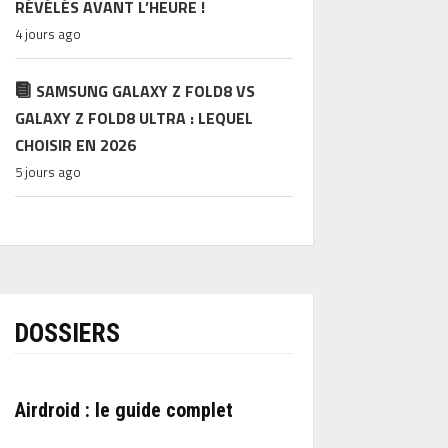
RÉVÉLÉS AVANT L’HEURE !
4 jours ago
SAMSUNG GALAXY Z FOLD8 VS
GALAXY Z FOLD8 ULTRA : LEQUEL
CHOISIR EN 2026
5 jours ago
DOSSIERS
Airdroid : le guide complet