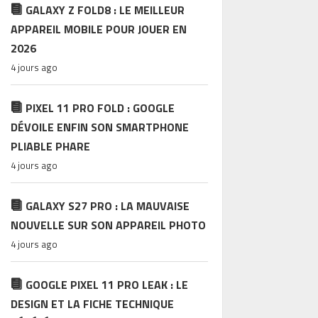
GALAXY Z FOLD8 : LE MEILLEUR
APPAREIL MOBILE POUR JOUER EN
2026
4 jours ago
PIXEL 11 PRO FOLD : GOOGLE
DÉVOILE ENFIN SON SMARTPHONE
PLIABLE PHARE
4 jours ago
GALAXY S27 PRO : LA MAUVAISE
NOUVELLE SUR SON APPAREIL PHOTO
4 jours ago
GOOGLE PIXEL 11 PRO LEAK : LE
DESIGN ET LA FICHE TECHNIQUE