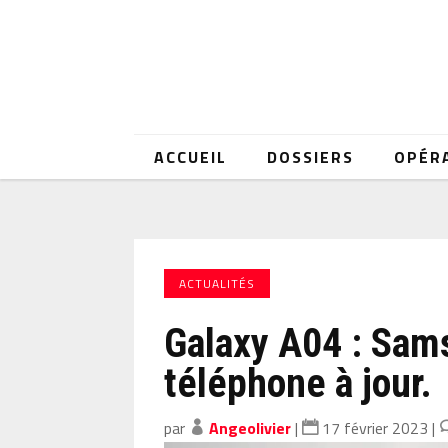
ACCUEIL
DOSSIERS
OPÉR
ACTUALITÉS
Galaxy A04 : Sam
téléphone à jour.
par
Angeolivier
|
17 février 2023
|