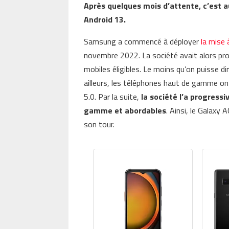
Après quelques mois d’attente, c’est au
Android 13.
Samsung a commencé à déployer
la mise 
novembre 2022. La société avait alors pr
mobiles éligibles. Le moins qu’on puisse di
ailleurs, les téléphones haut de gamme ont
5.0. Par la suite,
la société l’a progress
gamme et abordables
. Ainsi, le Galaxy
son tour.