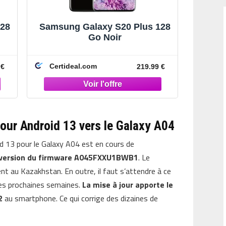
128
Samsung Galaxy S20 Plus 128
Go Noir
Certideal.com
 €
219.99 €
our Android 13 vers le Galaxy A04
id 13 pour le Galaxy A04 est en cours de
la version du firmware A045FXXU1BWB1
. Le
nt au Kazakhstan. En outre, il faut s’attendre à ce
des prochaines semaines.
La mise à jour apporte le
2
au smartphone. Ce qui corrige des dizaines de