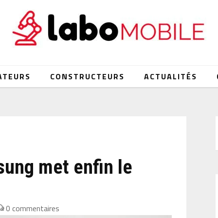
ATEURS
CONSTRUCTEURS
ACTUALITÉS
sung met enfin le
0 commentaires