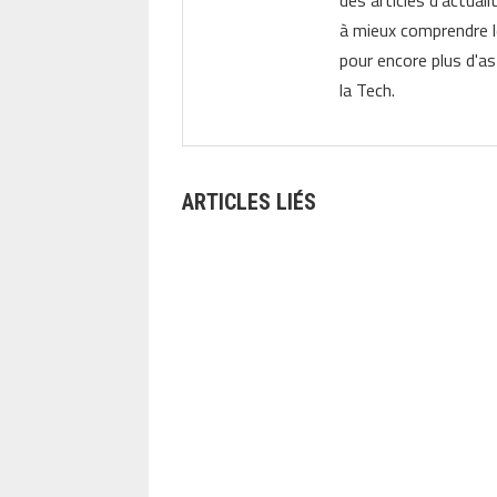
des articles d'actual
à mieux comprendre 
pour encore plus d'as
la Tech.
ARTICLES LIÉS