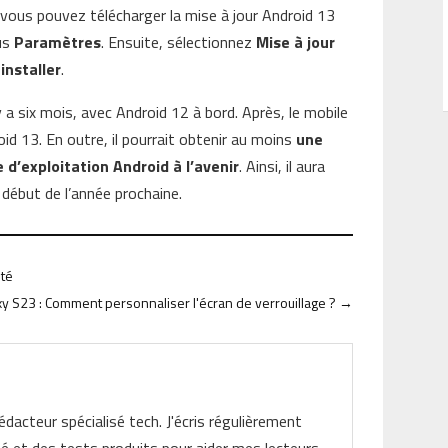
 vous pouvez télécharger la mise à jour Android 13
ous
Paramètres
. Ensuite, sélectionnez
Mise à jour
installer
.
y a six mois, avec Android 12 à bord. Après, le mobile
id 13. En outre, il pourrait obtenir au moins
une
d’exploitation Android à l’avenir
. Ainsi, il aura
 début de l’année prochaine.
ité
xy S23 : Comment personnaliser l'écran de verrouillage ?
→
rédacteur spécialisé tech. J'écris régulièrement