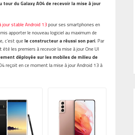
 tour du Galaxy A04 de recevoir la mise à jour
à jour stable Android 13
pour ses smartphones en
omis apporter le nouveau logiciel au maximum de
re, c’est que
le constructeur a réussi son pari
. Par
 été les premiers à recevoir la mise à jour One UI
ivement déployée sur les mobiles de milieu de
 A04 reçoit en ce moment la mise à jour Android 13 à