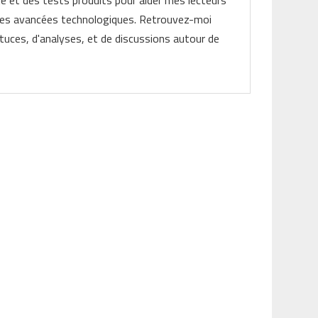
ité et des tests produits pour aider mes lecteurs
les avancées technologiques. Retrouvez-moi
tuces, d'analyses, et de discussions autour de