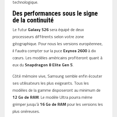
technologique.
Des performances sous le signe
de la continuité
Le futur
Galaxy S26
sera équipé de deux
processeurs différents selon votre zone
géographique. Pour nous les versions européennee,
il faudra compter sur la puce
Exynos 2600
à dix
cœurs. Les modèles américains profiteront quant à
eux du
Snapdragon 8 Elite Gen 5
.
Côté mémoire vive, Samsung semble enfin écouter
ses utilisateurs les plus exigeants. Tous les
modèles de la gamme disposeront au minimum de
12 Go de RAM
. Le modèle Ultra pourra même
grimper jusqu’à
16 Go de RAM
pour les versions les
plus onéreuses.