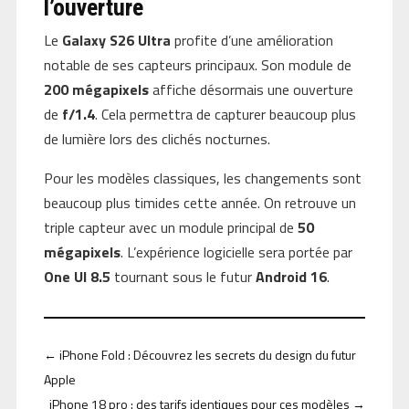
l’ouverture
Le
Galaxy S26 Ultra
profite d’une amélioration
notable de ses capteurs principaux. Son module de
200 mégapixels
affiche désormais une ouverture
de
f/1.4
. Cela permettra de capturer beaucoup plus
de lumière lors des clichés nocturnes.
Pour les modèles classiques, les changements sont
beaucoup plus timides cette année. On retrouve un
triple capteur avec un module principal de
50
mégapixels
. L’expérience logicielle sera portée par
One UI 8.5
tournant sous le futur
Android 16
.
←
iPhone Fold : Découvrez les secrets du design du futur
Apple
iPhone 18 pro : des tarifs identiques pour ces modèles
→