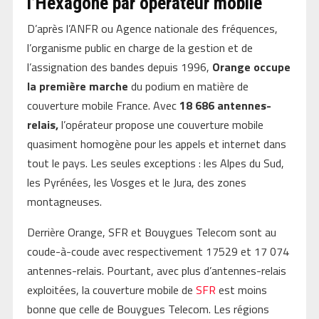
l’Hexagone par opérateur mobile
D’après l’ANFR ou Agence nationale des fréquences,
l’organisme public en charge de la gestion et de
l’assignation des bandes depuis 1996,
Orange occupe
la première marche
du podium en matière de
couverture mobile France. Avec
18 686 antennes-
relais,
l’opérateur propose une couverture mobile
quasiment homogène pour les appels et internet dans
tout le pays. Les seules exceptions : les Alpes du Sud,
les Pyrénées, les Vosges et le Jura, des zones
montagneuses.
Derrière Orange, SFR et Bouygues Telecom sont au
coude-à-coude avec respectivement 17529 et 17 074
antennes-relais. Pourtant, avec plus d’antennes-relais
exploitées, la couverture mobile de
SFR
est moins
bonne que celle de Bouygues Telecom. Les régions