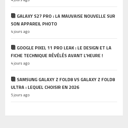
GALAXY S27 PRO : LA MAUVAISE NOUVELLE SUR
SON APPAREIL PHOTO
4 jours ago
GOOGLE PIXEL 11 PRO LEAK : LE DESIGN ET LA
FICHE TECHNIQUE RÉVÉLÉS AVANT L’HEURE !
4 jours ago
SAMSUNG GALAXY Z FOLD8 VS GALAXY Z FOLD8
ULTRA : LEQUEL CHOISIR EN 2026
5 jours ago