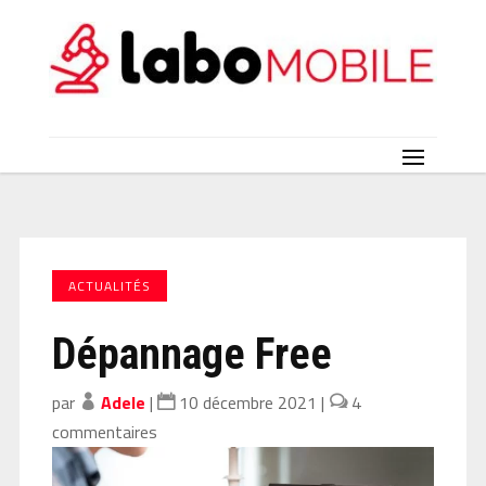
ACTUALITÉS
Dépannage Free
par
Adele
|
10 décembre 2021
|
4
commentaires