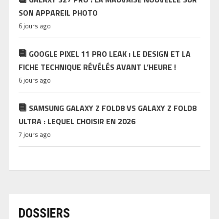
SON APPAREIL PHOTO
6 jours ago
GOOGLE PIXEL 11 PRO LEAK : LE DESIGN ET LA
FICHE TECHNIQUE RÉVÉLÉS AVANT L’HEURE !
6 jours ago
SAMSUNG GALAXY Z FOLD8 VS GALAXY Z FOLD8
ULTRA : LEQUEL CHOISIR EN 2026
7 jours ago
DOSSIERS