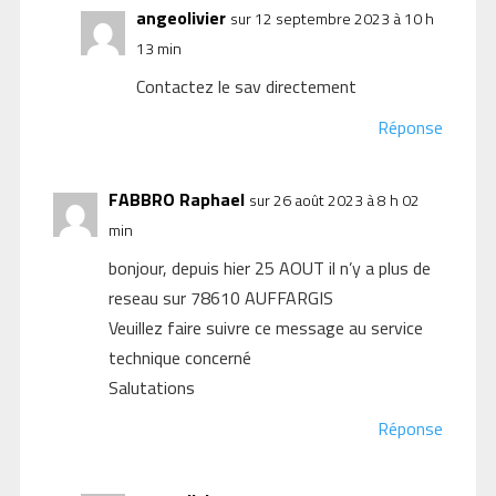
angeolivier
sur 12 septembre 2023 à 10 h
13 min
Contactez le sav directement
Réponse
FABBRO Raphael
sur 26 août 2023 à 8 h 02
min
bonjour, depuis hier 25 AOUT il n’y a plus de
reseau sur 78610 AUFFARGIS
Veuillez faire suivre ce message au service
technique concerné
Salutations
Réponse