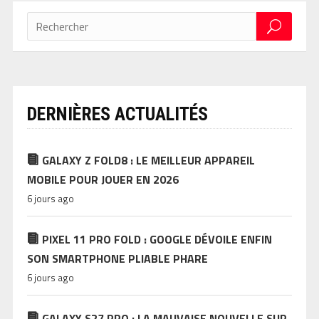
DERNIÈRES ACTUALITÉS
GALAXY Z FOLD8 : LE MEILLEUR APPAREIL
MOBILE POUR JOUER EN 2026
6 jours ago
PIXEL 11 PRO FOLD : GOOGLE DÉVOILE ENFIN
SON SMARTPHONE PLIABLE PHARE
6 jours ago
GALAXY S27 PRO : LA MAUVAISE NOUVELLE SUR