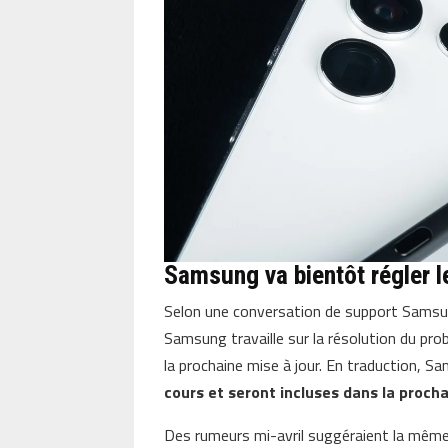
Samsung va bientôt régler 
Selon une conversation de support Samsun
Samsung travaille sur la résolution du pr
la prochaine mise à jour. En traduction, S
cours et seront incluses dans la procha
Des rumeurs mi-avril suggéraient la mêm