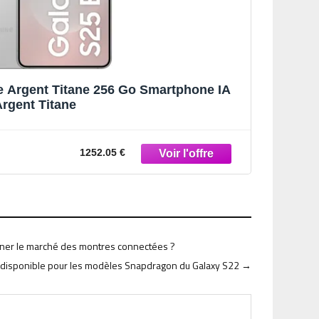
 Argent Titane 256 Go Smartphone IA
rgent Titane
1252.05 €
onner le marché des montres connectées ?
3 disponible pour les modèles Snapdragon du Galaxy S22
→