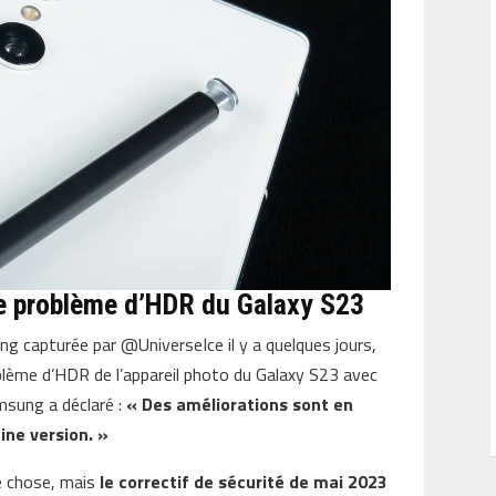
le problème d’HDR du Galaxy S23
g capturée par @UniverseIce il y a quelques jours,
oblème d’HDR de l’appareil photo du Galaxy S23 avec
amsung a déclaré :
« Des améliorations sont en
ine version. »
e chose, mais
le correctif de sécurité de mai 2023