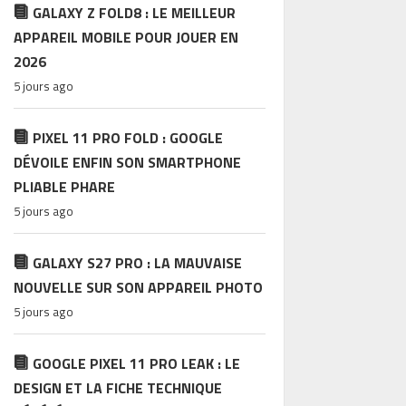
GALAXY Z FOLD8 : LE MEILLEUR
APPAREIL MOBILE POUR JOUER EN
2026
5 jours ago
PIXEL 11 PRO FOLD : GOOGLE
DÉVOILE ENFIN SON SMARTPHONE
PLIABLE PHARE
5 jours ago
GALAXY S27 PRO : LA MAUVAISE
NOUVELLE SUR SON APPAREIL PHOTO
5 jours ago
GOOGLE PIXEL 11 PRO LEAK : LE
DESIGN ET LA FICHE TECHNIQUE