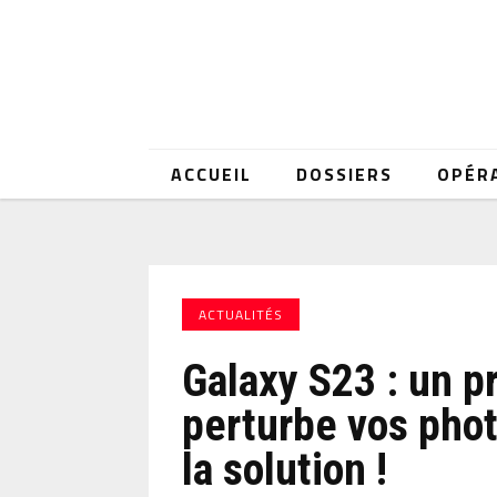
ACCUEIL
DOSSIERS
OPÉR
ACTUALITÉS
Galaxy S23 : un 
perturbe vos pho
la solution !