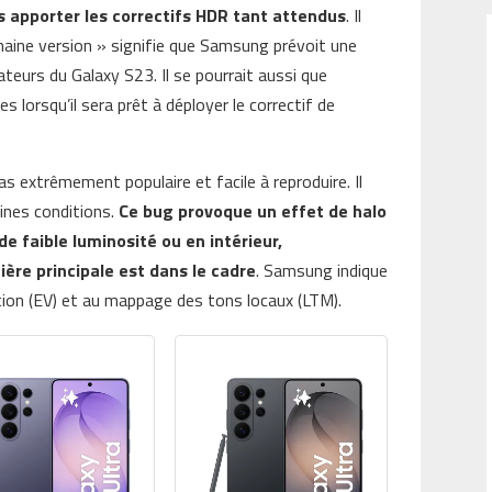
 apporter les correctifs HDR tant attendus
. Il
ochaine version » signifie que Samsung prévoit une
ateurs du Galaxy S23. Il se pourrait aussi que
lorsqu’il sera prêt à déployer le correctif de
 extrêmement populaire et facile à reproduire. Il
ines conditions.
Ce bug provoque un effet de halo
e faible luminosité ou en intérieur,
ère principale est dans le cadre
. Samsung indique
sition (EV) et au mappage des tons locaux (LTM).