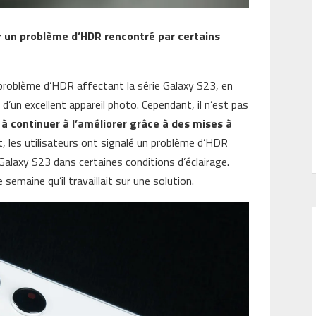
r un problème d’HDR rencontré par certains
 problème d’HDR affectant la série Galaxy S23, en
e d’un excellent appareil photo. Cependant, il n’est pas
à continuer à l’améliorer grâce à des mises à
 les utilisateurs ont signalé un problème d’HDR
Galaxy S23 dans certaines conditions d’éclairage.
maine qu’il travaillait sur une solution.