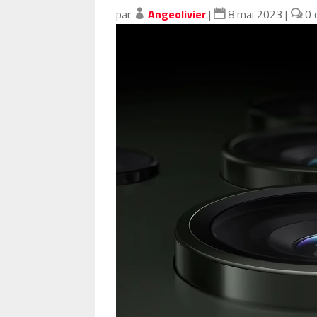
par
Angeolivier
|
8 mai 2023
|
0 