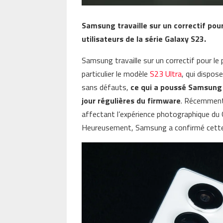
Samsung travaille sur un correctif pou
utilisateurs de la série Galaxy S23.
Samsung travaille sur un correctif pour le
particulier le modèle
S23 Ultra
, qui dispos
sans défauts,
ce qui a poussé Samsung 
jour régulières du firmware
. Récemment,
affectant l’expérience photographique du 
Heureusement, Samsung a confirmé cette se