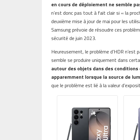
en cours de déploiement ne semble pas
n’est donc pas tout à fait clair si « la pr
deuxième mise à jour de mai pour les utilis
Samsung prévoie de résoudre ces problèmes 
sécurité de juin 2023.
Heureusement, le problème d’HDR n’est pas
semble se produire uniquement dans certa
autour des objets dans des conditions d
apparemment lorsque la source de lumi
que le problème est lié à la valeur d’expo