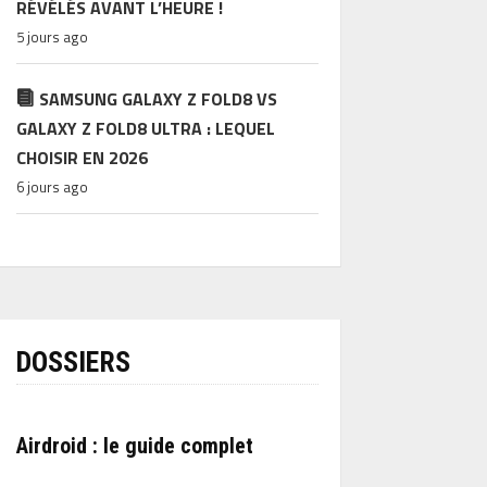
RÉVÉLÉS AVANT L’HEURE !
5 jours ago
SAMSUNG GALAXY Z FOLD8 VS
GALAXY Z FOLD8 ULTRA : LEQUEL
CHOISIR EN 2026
6 jours ago
DOSSIERS
Airdroid : le guide complet