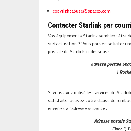
copyrightabuse@spacex.com
Contacter Starlink par courr
Vos équipements Starlink semblent être dé
surfacturation ? Vous pouvez solliciter une
postale de Starlink ci-dessous :
Adresse postale
Spa
1 Rocke
Si vous avez utilisé les services de Starli
satisfaits, activez votre clause de rembou
enverrez à l’adresse suivante :
Adresse postale Sta
Floor 3, B