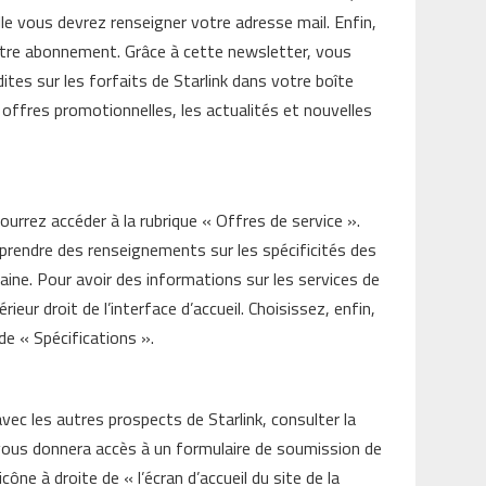
lle vous devrez renseigner votre adresse mail. Enfin,
 votre abonnement. Grâce à cette newsletter, vous
ites sur les forfaits de Starlink dans votre boîte
les offres promotionnelles, les actualités et nouvelles
pourrez accéder à la rubrique « Offres de service ».
prendre des renseignements sur les spécificités des
ine. Pour avoir des informations sur les services de
érieur droit de l’interface d’accueil. Choisissez, enfin,
de « Spécifications ».
vec les autres prospects de Starlink, consulter la
 vous donnera accès à un formulaire de soumission de
cône à droite de « l’écran d’accueil du site de la