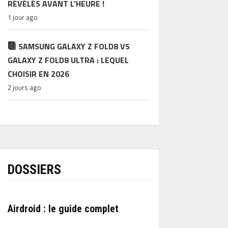
RÉVÉLÉS AVANT L’HEURE !
1 jour ago
SAMSUNG GALAXY Z FOLD8 VS
GALAXY Z FOLD8 ULTRA : LEQUEL
CHOISIR EN 2026
2 jours ago
DOSSIERS
Airdroid : le guide complet