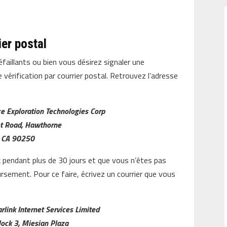
ier postal
faillants ou bien vous désirez signaler une
 vérification par courrier postal. Retrouvez l’adresse
ce
Exploration Technologies Corp
t Road, Hawthorne
CA 90250
nk pendant plus de 30 jours et que vous n’êtes pas
rsement. Pour ce faire, écrivez un courrier que vous
rlink Internet Services Limited
lock 3, Miesian Plaza