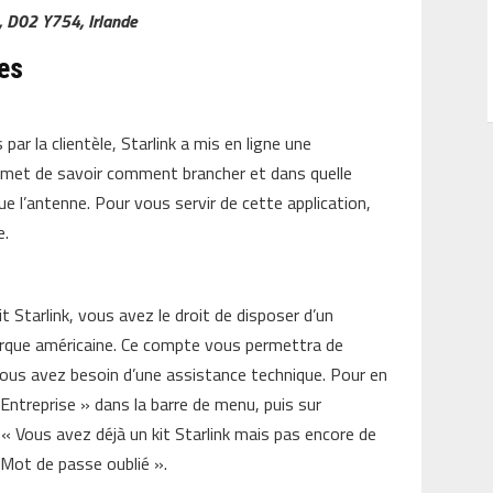
, D02 Y754, Irlande
es
s par la clientèle, Starlink a mis en ligne une
ermet de savoir comment brancher et dans quelle
 que l’antenne. Pour vous servir de cette application,
e.
it Starlink, vous avez le droit de disposer d’un
arque américaine. Ce compte vous permettra de
 vous avez besoin d’une assistance technique. Pour en
« Entreprise » dans la barre de menu, puis sur
n « Vous avez déjà un kit Starlink mais pas encore de
 Mot de passe oublié ».