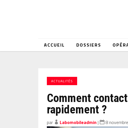
ACCUEIL
DOSSIERS
OPÉR
ACTUALITÉS
Comment contacte
rapidement ?
par
Labomobileadmin
|
8 novembr