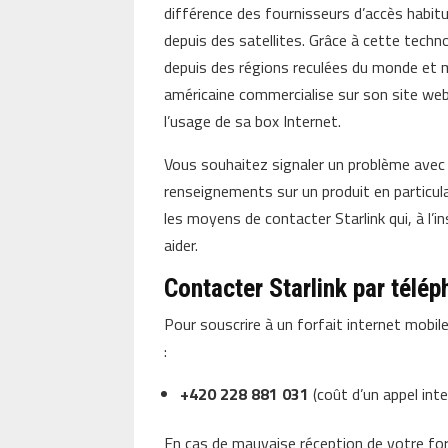
différence des fournisseurs d’accès habitue
depuis des satellites. Grâce à cette techno
depuis des régions reculées du monde et m
américaine commercialise sur son site we
l’usage de sa box Internet.
Vous souhaitez signaler un problème avec 
renseignements sur un produit en particula
les moyens de contacter Starlink qui, à l’i
aider.
Contacter Starlink par télé
Pour souscrire à un forfait internet mobi
:
+420 228 881 031
(coût d’un appel inte
En cas de mauvaise réception de votre forf