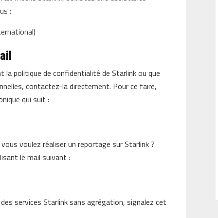
us :
ternational)
ail
la politique de confidentialité de Starlink ou que
elles, contactez-la directement. Pour ce faire,
nique qui suit :
vous voulez réaliser un reportage sur Starlink ?
sant le mail suivant :
es services Starlink sans agrégation, signalez cet