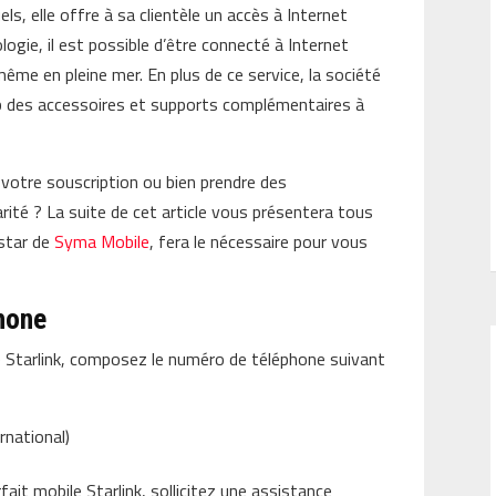
ls, elle offre à sa clientèle un accès à Internet
logie, il est possible d’être connecté à Internet
ême en pleine mer. En plus de ce service, la société
b des accessoires et supports complémentaires à
votre souscription ou bien prendre des
rité ? La suite de cet article vous présentera tous
nstar de
Syma Mobile
, fera le nécessaire pour vous
phone
le Starlink, composez le numéro de téléphone suivant
rnational)
ait mobile Starlink, sollicitez une assistance