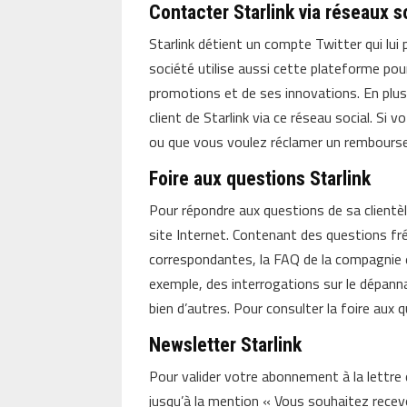
Contacter Starlink via réseaux 
Starlink détient un compte Twitter qui lui 
société utilise aussi cette plateforme pou
promotions et de ses innovations. En plus
client de Starlink via ce réseau social. 
ou que vous voulez réclamer un rembours
Foire aux questions Starlink
Pour répondre aux questions de sa clientèl
site Internet. Contenant des questions f
correspondantes, la FAQ de la compagnie e
exemple, des interrogations sur le dépann
bien d’autres. Pour consulter la foire aux 
Newsletter Starlink
Pour valider votre abonnement à la lettre d
jusqu’à la mention « Vous souhaitez recevoir