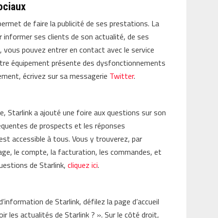
sociaux
permet de faire la publicité de ses prestations. La
r informer ses clients de son actualité, de ses
, vous pouvez entrer en contact avec le service
Si votre équipement présente des dysfonctionnements
ement, écrivez sur sa messagerie
Twitter
.
e, Starlink a ajouté une foire aux questions sur son
réquentes de prospects et les réponses
st accessible à tous. Vous y trouverez, par
age, le compte, la facturation, les commandes, et
questions de Starlink,
cliquez ici
.
’information de Starlink, défilez la page d’accueil
 les actualités de Starlink ? ». Sur le côté droit,