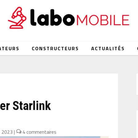
ATEURS
CONSTRUCTEURS
ACTUALITÉS
r Starlink
e 2023
|
4 commentaires