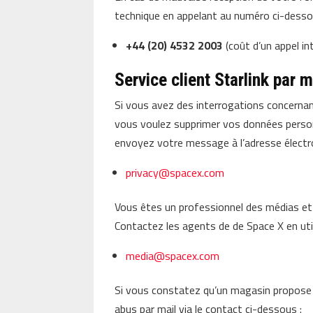
technique en appelant au numéro ci-desso
+44 (20) 4532 2003
(coût d’un appel in
Service client Starlink par m
Si vous avez des interrogations concernant 
vous voulez supprimer vos données personn
envoyez votre message à l’adresse électro
privacy@spacex.com
Vous êtes un professionnel des médias et 
Contactez les agents de de Space X en utili
media@spacex.com
Si vous constatez qu’un magasin propose d
abus par mail via le contact ci-dessous :