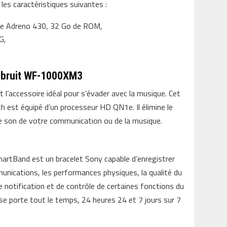
 les caractéristiques suivantes :
ue Adreno 430, 32 Go de ROM,
G,
e bruit WF-1000XM3
t l’accessoire idéal pour s’évader avec la musique. Cet
h est équipé d’un processeur HD QN1e. Il élimine le
e son de votre communication ou de la musique.
martBand est un bracelet Sony capable d’enregistrer
munications, les performances physiques, la qualité du
e notification et de contrôle de certaines fonctions du
 se porte tout le temps, 24 heures 24 et 7 jours sur 7