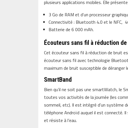
plusieurs applications mobiles. Elle présente
3 Go de RAM et d’un processeur graphiq
Connectivité : Bluetooth 4.0 et le NFC, 4
Batterie de 6 000 mAh.
Écouteurs sans fil à réduction d
Cet écouteur sans fil à réduction de bruit es
écouteur sans fil avec technologie Bluetoot
maximum de bruit susceptible de déranger l
SmartBand
Bien qu’il ne soit pas une smartWatch, le S
toutes vos activités de la journée (les com
sommeil, etc). Il est intégré d’un système d
téléphone Androïd auquel il est connecté. Il
et résiste à l’eau.