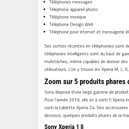
Téléphones messages
Téléphone appareil photo
Téléphone musique
Téléphone Design Web
Téléphone pour internet et messagerie él
Ses sorties récentes en téléphonies sont d
téléphones intelligents sont du haut de ga
multitâches, même capables de donner des 
utilisateurs. L’on y trouve les Xperia M, L, 
Zoom sur 5 produits phares 
Sony dispose d’une large gamme de produits
Pour l’année 2019, elle en a sorti 5 Xperia e
sorti la tablette Xperia Z4. Des accessoires 
dessous, quelques produits phares de la ma
Sony Xperia 1 II