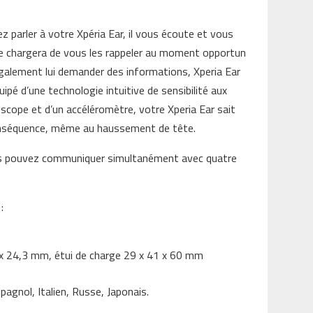
z parler à votre Xpéria Ear, il vous écoute et vous
l se chargera de vous les rappeler au moment opportun
également lui demander des informations, Xperia Ear
é d’une technologie intuitive de sensibilité aux
oscope et d’un accéléromètre, votre Xperia Ear sait
conséquence, même au haussement de tête.
ous pouvez communiquer simultanément avec quatre
:
3 x 24,3 mm, étui de charge 29 x 41 x 60 mm
pagnol, Italien, Russe, Japonais.