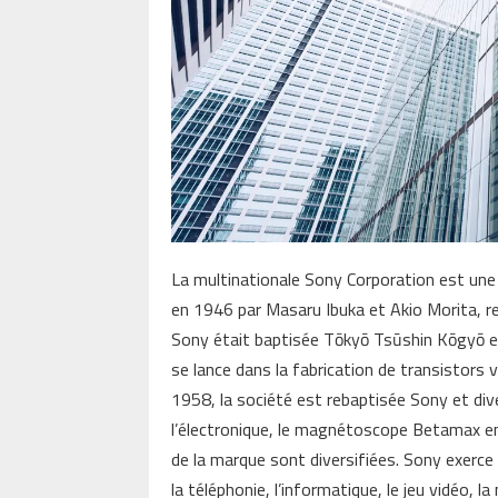
La multinationale Sony Corporation est une 
en 1946 par Masaru Ibuka et Akio Morita, re
Sony était baptisée Tōkyō Tsūshin Kōgyō et
se lance dans la fabrication de transistors 
1958, la société est rebaptisée Sony et div
l’électronique, le magnétoscope Betamax en
de la marque sont diversifiées. Sony exerce 
la téléphonie, l’informatique, le jeu vidéo, l