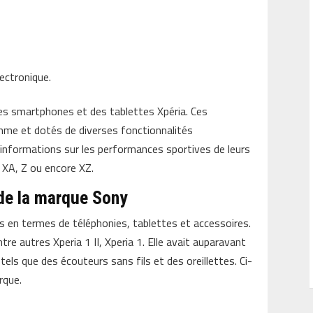
ectronique.
es smartphones et des tablettes Xpéria. Ces
mme et dotés de diverses fonctionnalités
informations sur les performances sportives de leurs
X, XA, Z ou encore XZ.
de la marque Sony
 en termes de téléphonies, tablettes et accessoires.
ntre autres Xperia 1 II, Xperia 1. Elle avait auparavant
tels que des écouteurs sans fils et des oreillettes. Ci-
rque.