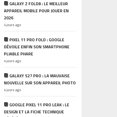
GALAXY Z FOLD8 : LE MEILLEUR
APPAREIL MOBILE POUR JOUER EN
2026
4 jours ago
PIXEL 11 PRO FOLD : GOOGLE
DÉVOILE ENFIN SON SMARTPHONE
PLIABLE PHARE
4 jours ago
GALAXY S27 PRO : LA MAUVAISE
NOUVELLE SUR SON APPAREIL PHOTO
4 jours ago
GOOGLE PIXEL 11 PRO LEAK : LE
DESIGN ET LA FICHE TECHNIQUE