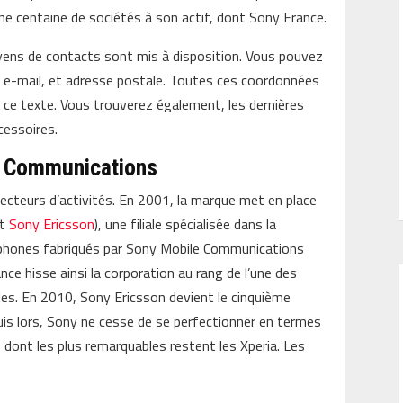
ne centaine de sociétés à son actif, dont Sony France.
yens de contacts sont mis à disposition. Vous pouvez
 e-mail, et adresse postale. Toutes ces coordonnées
e ce texte. Vous trouverez également, les dernières
cessoires.
e Communications
ecteurs d’activités. En 2001, la marque met en place
nt
Sony Ericsson
), une filiale spécialisée dans la
léphones fabriqués par Sony Mobile Communications
nce hisse ainsi la corporation au rang de l’une des
les. En 2010, Sony Ericsson devient le cinquième
is lors, Sony ne cesse de se perfectionner en termes
es dont les plus remarquables restent les Xperia. Les