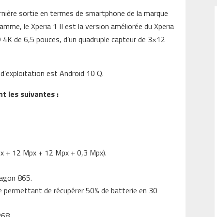
ernière sortie en termes de smartphone de la marque
amme, le Xperia 1 II est la version améliorée du Xperia
ED 4K de 6,5 pouces, d’un quadruple capteur de 3×12
’exploitation est Android 10 Q.
t les suivantes :
px + 12 Mpx + 12 Mpx + 0,3 Mpx).
ragon 865.
e permettant de récupérer 50% de batterie en 30
P68.