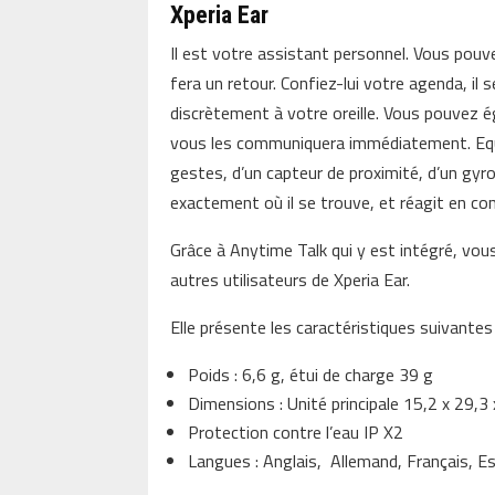
Xperia Ear
Il est votre assistant personnel. Vous pouve
fera un retour. Confiez-lui votre agenda, i
discrètement à votre oreille. Vous pouvez 
vous les communiquera immédiatement. Equip
gestes, d’un capteur de proximité, d’un gyr
exactement où il se trouve, et réagit en 
Grâce à Anytime Talk qui y est intégré, v
autres utilisateurs de Xperia Ear.
Elle présente les caractéristiques suivantes 
Poids : 6,6 g, étui de charge 39 g
Dimensions : Unité principale 15,2 x 29,
Protection contre l’eau IP X2
Langues : Anglais, Allemand, Français, Es