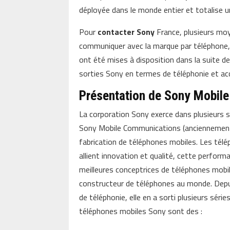
déployée dans le monde entier et totalise u
Pour
contacter Sony
France, plusieurs mo
communiquer avec la marque par téléphone,
ont été mises à disposition dans la suite d
sorties Sony en termes de téléphonie et ac
Présentation de Sony Mobil
La corporation Sony exerce dans plusieurs s
Sony Mobile Communications (ancienneme
fabrication de téléphones mobiles. Les té
allient innovation et qualité, cette performa
meilleures conceptrices de téléphones mobi
constructeur de téléphones au monde. Depu
de téléphonie, elle en a sorti plusieurs séri
téléphones mobiles Sony sont des :