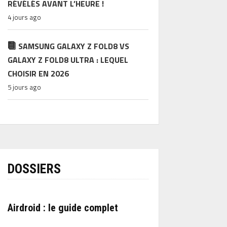
RÉVÉLÉS AVANT L’HEURE !
4 jours ago
SAMSUNG GALAXY Z FOLD8 VS
GALAXY Z FOLD8 ULTRA : LEQUEL
CHOISIR EN 2026
5 jours ago
DOSSIERS
Airdroid : le guide complet