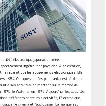
société électronique japonaise, créée
spectivement ingénieur et physicien. A sa création,
 ne réparait que les équipements électroniques. Elle
vers 1954. Quelques années plus tard, c’est-à-dire en
ersifie ses activités, en mettant sur le marché de
 1975, le Walkman en 1979. Aujourd’hui, les activités
dans différents secteurs d’activités, l’électronique,
a musique, le cinéma et l’audiovisuel. La marque est