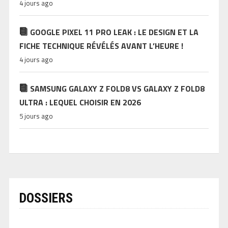
4 jours ago
GOOGLE PIXEL 11 PRO LEAK : LE DESIGN ET LA
FICHE TECHNIQUE RÉVÉLÉS AVANT L’HEURE !
4 jours ago
SAMSUNG GALAXY Z FOLD8 VS GALAXY Z FOLD8
ULTRA : LEQUEL CHOISIR EN 2026
5 jours ago
DOSSIERS