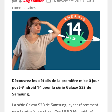
par
Angeolivier
|
14 novembre 2023
|
0
commentaires
Découvrez les détails de la première mise à jour
post-Android 14 pour la série Galaxy S23 de
Samsung.
La série Galaxy S23 de Samsung, ayant récemment
reçu la mise à jour stable One UI 6.0 (Android 14),