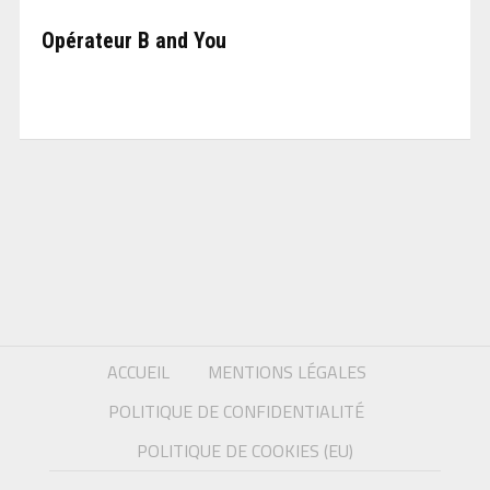
Opérateur B and You
ACCUEIL
MENTIONS LÉGALES
POLITIQUE DE CONFIDENTIALITÉ
POLITIQUE DE COOKIES (EU)