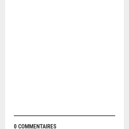
ANGEOLIVIER
ANGEOLIVIER
0 COMMENTAIRES