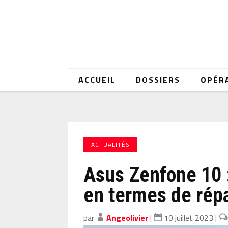
ACCUEIL
DOSSIERS
OPÉR
ACTUALITÉS
Asus Zenfone 10 
en termes de répa
par
Angeolivier
|
10 juillet 2023
|