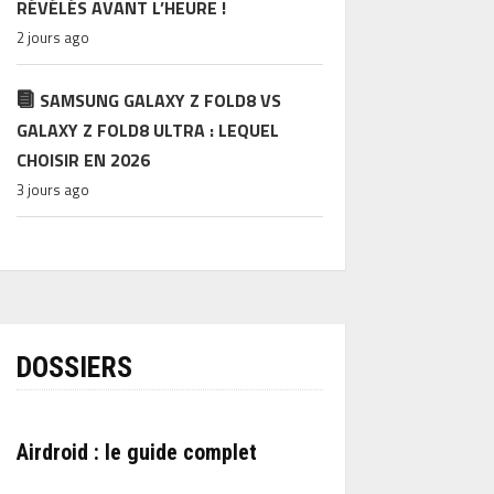
RÉVÉLÉS AVANT L’HEURE !
2 jours ago
SAMSUNG GALAXY Z FOLD8 VS
GALAXY Z FOLD8 ULTRA : LEQUEL
CHOISIR EN 2026
3 jours ago
DOSSIERS
Airdroid : le guide complet