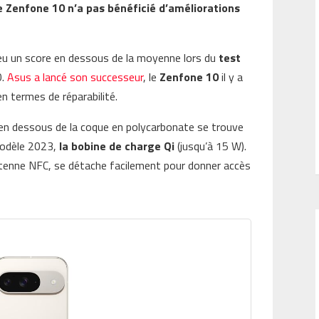
 Zenfone 10 n’a pas bénéficié d’améliorations
 eu un score en dessous de la moyenne lors du
test
0.
Asus a lancé son successeur
, le
Zenfone 10
il y a
en termes de réparabilité.
en dessous de la coque en polycarbonate se trouve
 modèle 2023,
la bobine de charge Qi
(jusqu’à 15 W).
ntenne NFC, se détache facilement pour donner accès