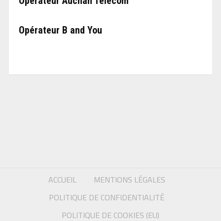
Opérateur Auchan Telecom
Opérateur B and You
ACCUEIL
MENTIONS LÉGALES
POLITIQUE DE CONFIDENTIALITÉ
POLITIQUE DE COOKIES (EU)