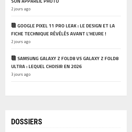
SON APPAREIL PHOTO
2 jours ago
GOOGLE PIXEL 11 PRO LEAK : LE DESIGN ET LA
FICHE TECHNIQUE RÉVÉLÉS AVANT L’HEURE !
2 jours ago
SAMSUNG GALAXY Z FOLD8 VS GALAXY Z FOLD8
ULTRA : LEQUEL CHOISIR EN 2026
3 jours ago
DOSSIERS