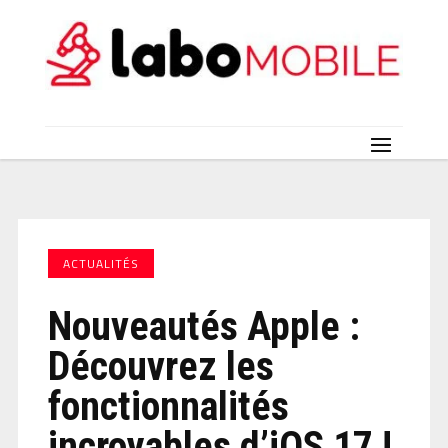
ACTUALITÉS
Nouveautés Apple :
Découvrez les
fonctionnalités
incroyables d’iOS 17 !