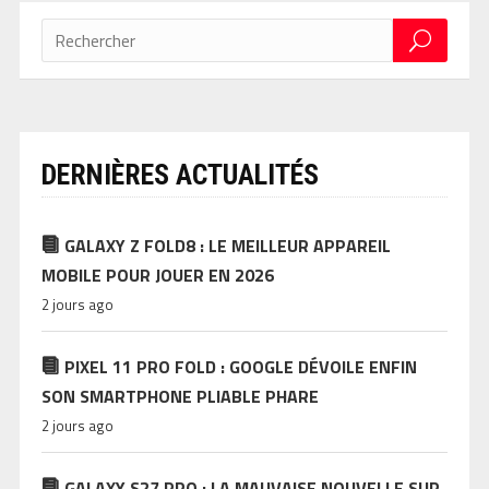
DERNIÈRES ACTUALITÉS
GALAXY Z FOLD8 : LE MEILLEUR APPAREIL
MOBILE POUR JOUER EN 2026
2 jours ago
PIXEL 11 PRO FOLD : GOOGLE DÉVOILE ENFIN
SON SMARTPHONE PLIABLE PHARE
2 jours ago
GALAXY S27 PRO : LA MAUVAISE NOUVELLE SUR