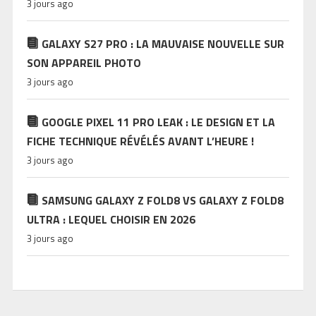
3 jours ago
GALAXY S27 PRO : LA MAUVAISE NOUVELLE SUR
SON APPAREIL PHOTO
3 jours ago
GOOGLE PIXEL 11 PRO LEAK : LE DESIGN ET LA
FICHE TECHNIQUE RÉVÉLÉS AVANT L’HEURE !
3 jours ago
SAMSUNG GALAXY Z FOLD8 VS GALAXY Z FOLD8
ULTRA : LEQUEL CHOISIR EN 2026
3 jours ago