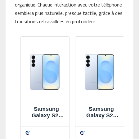
organique. Chaque interaction avec votre téléphone
semblera plus naturelle, presque tactile, grâce à des
transitions retravaillées en profondeur.
Samsung
Samsung
Galaxy S25
Galaxy S25
128 Go Bleu
128 Go Bleu