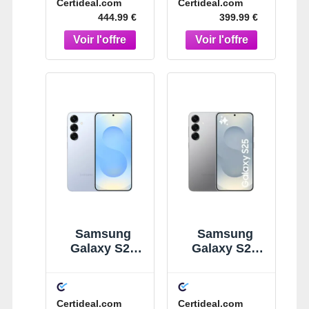
Certideal.com
Certideal.com
444.99 €
399.99 €
Samsung
Samsung
Galaxy S25
Galaxy S25
128 Go Bleu
128 Go Argent
Certideal.com
Certideal.com