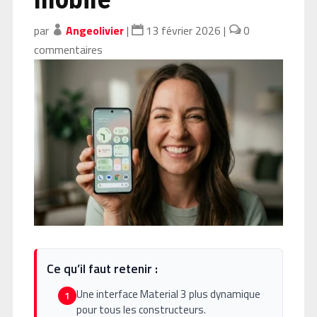
par
Angeolivier
|
13 février 2026
|
0
commentaires
Ce qu’il faut retenir :
Une interface Material 3 plus dynamique
1
pour tous les constructeurs.