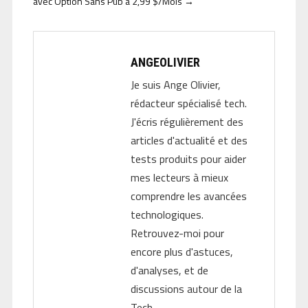
avec Option Sans Pub à 2,99 $/Mois
→
ANGEOLIVIER
Je suis Ange Olivier,
rédacteur spécialisé tech.
J'écris régulièrement des
articles d'actualité et des
tests produits pour aider
mes lecteurs à mieux
comprendre les avancées
technologiques.
Retrouvez-moi pour
encore plus d'astuces,
d'analyses, et de
discussions autour de la
Tech.