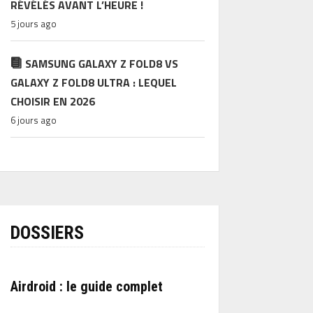
RÉVÉLÉS AVANT L’HEURE !
5 jours ago
SAMSUNG GALAXY Z FOLD8 VS
GALAXY Z FOLD8 ULTRA : LEQUEL
CHOISIR EN 2026
6 jours ago
DOSSIERS
Airdroid : le guide complet