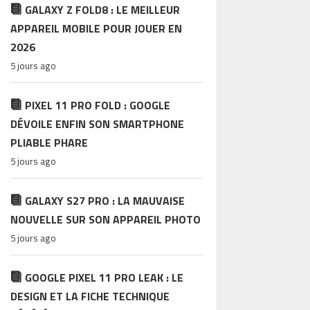
GALAXY Z FOLD8 : LE MEILLEUR
APPAREIL MOBILE POUR JOUER EN
2026
5 jours ago
PIXEL 11 PRO FOLD : GOOGLE
DÉVOILE ENFIN SON SMARTPHONE
PLIABLE PHARE
5 jours ago
GALAXY S27 PRO : LA MAUVAISE
NOUVELLE SUR SON APPAREIL PHOTO
5 jours ago
GOOGLE PIXEL 11 PRO LEAK : LE
DESIGN ET LA FICHE TECHNIQUE