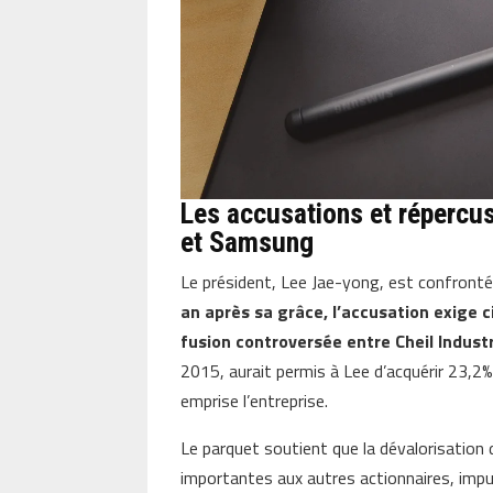
Les accusations et répercu
et Samsung
Le président, Lee Jae-yong, est confronté 
an après sa grâce, l’accusation exige 
fusion controversée entre Cheil Indus
2015, aurait permis à Lee d’acquérir 23,2% 
emprise l’entreprise.
Le parquet soutient que la dévalorisatio
importantes aux autres actionnaires, impu