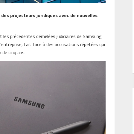
des projecteurs juridiques avec de nouvelles
nt les précédentes démêlées judiciaires de Samsung
l’entreprise, fait face à des accusations répétées qui
n de cinq ans.