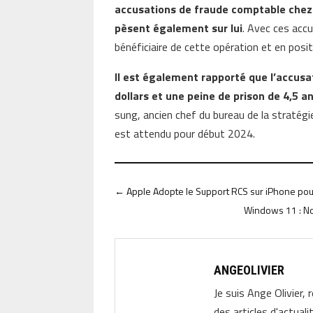
accusations de fraude comptable chez S
pèsent également sur lui
. Avec ces acc
bénéficiaire de cette opération et en posit
Il est également rapporté que l’accus
dollars et une peine de prison de 4,5 
sung, ancien chef du bureau de la stratégie
est attendu pour début 2024.
←
Apple Adopte le Support RCS sur iPhone po
Windows 11 : No
ANGEOLIVIER
Je suis Ange Olivier, 
des articles d'actual