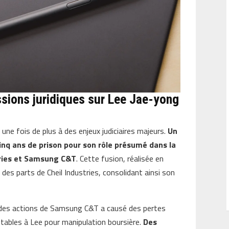
ssions juridiques sur Lee Jae-yong
une fois de plus à des enjeux judiciaires majeurs.
Un
cinq ans de prison pour son rôle présumé dans la
tries et Samsung C&T
. Cette fusion, réalisée en
des parts de Cheil Industries, consolidant ainsi son
n des actions de Samsung C&T a causé des pertes
tables à Lee pour manipulation boursière.
Des