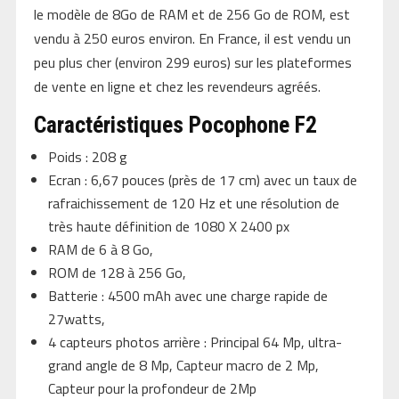
le modèle de 8Go de RAM et de 256 Go de ROM, est
vendu à 250 euros environ. En France, il est vendu un
peu plus cher (environ 299 euros) sur les plateformes
de vente en ligne et chez les revendeurs agréés.
Caractéristiques Pocophone F2
Poids : 208 g
Ecran : 6,67 pouces (près de 17 cm) avec un taux de
rafraichissement de 120 Hz et une résolution de
très haute définition de 1080 X 2400 px
RAM de 6 à 8 Go,
ROM de 128 à 256 Go,
Batterie : 4500 mAh avec une charge rapide de
27watts,
4 capteurs photos arrière : Principal 64 Mp, ultra-
grand angle de 8 Mp, Capteur macro de 2 Mp,
Capteur pour la profondeur de 2Mp