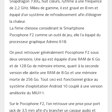
Snapdragon 730G, huit cœurs, rythmé à une fréquence
de 2,2 GHz. Milieu de gamme, il est gravé en 8 nm et
équipé d’un système de refroidissement afin d’éloigner
la chaleur.
La firme chinoise considérant le Smartphone
Pocophone F2 comme un outil de jeu, elle l’a équipé du
processeur graphique Adreno 618.
On peut retrouver généralement Pocophone F2 sous
deux versions. Une qui est équipée d’une RAM de 6 Go
et de 128 Go de mémoire interne, quant à la seconde
version elle abrite une RAM de 8 Go et une mémoire
morte de 256 Go. Tout ceci est fonctionnel grâce au
système d’exploitation Android 10 couplé à une version
améliorée du MIUI11.
Sur le Pocophone F2, l’on retrouve une prise pour port
jack de 3,5 mm afin d’y brancher un casque audio et