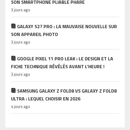
SON SMARTPHONE PLIABLE PHARE
3 jours ago
GALAXY S27 PRO : LA MAUVAISE NOUVELLE SUR
SON APPAREIL PHOTO
3 jours ago
GOOGLE PIXEL 11 PRO LEAK : LE DESIGN ET LA
FICHE TECHNIQUE RÉVÉLÉS AVANT L’HEURE !
3 jours ago
SAMSUNG GALAXY Z FOLD8 VS GALAXY Z FOLD8
ULTRA : LEQUEL CHOISIR EN 2026
4 jours ago