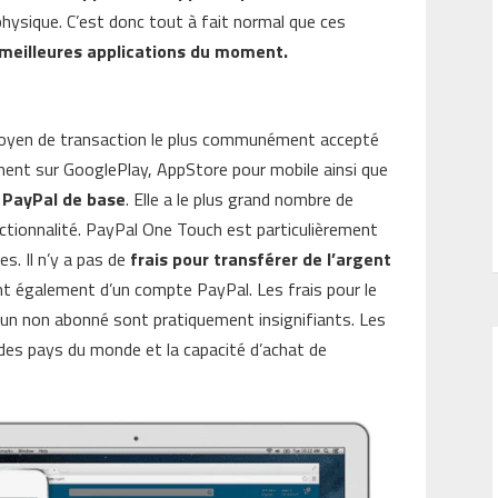
 physique. C’est donc tout à fait normal que ces
 meilleures applications du moment.
oyen de transaction le plus communément accepté
gement sur GooglePlay, AppStore pour mobile ainsi que
PayPal de base
. Elle a le plus grand nombre de
onctionnalité. PayPal One Touch est particulièrement
es. Il n’y a pas de
frais pour transférer de l’argent
t également d’un compte PayPal. Les frais pour le
un non abonné sont pratiquement insignifiants. Les
 des pays du monde et la capacité d’achat de