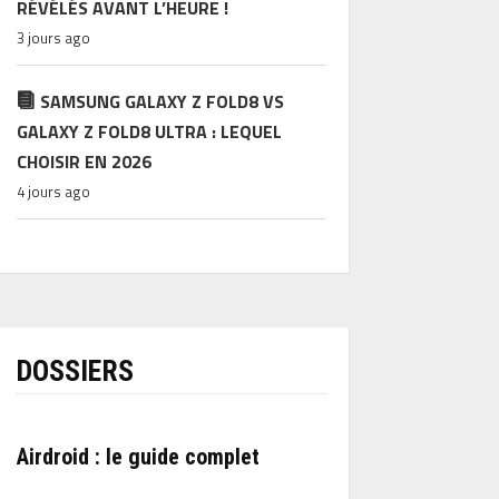
RÉVÉLÉS AVANT L’HEURE !
3 jours ago
SAMSUNG GALAXY Z FOLD8 VS
GALAXY Z FOLD8 ULTRA : LEQUEL
CHOISIR EN 2026
4 jours ago
DOSSIERS
Airdroid : le guide complet