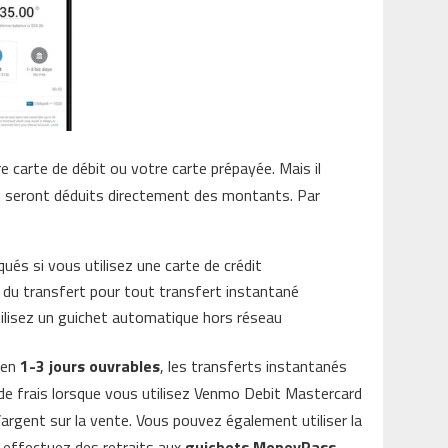
e carte de débit ou votre carte prépayée. Mais il
ui seront déduits directement des montants. Par
qués si vous utilisez une carte de crédit
du transfert pour tout transfert instantané
tilisez un guichet automatique hors réseau
 en
1-3 jours ouvrables
, les transferts instantanés
as de frais lorsque vous utilisez Venmo Debit Mastercard
argent sur la vente. Vous pouvez également utiliser la
s effectuez des retraits aux
guichets MoneyPass