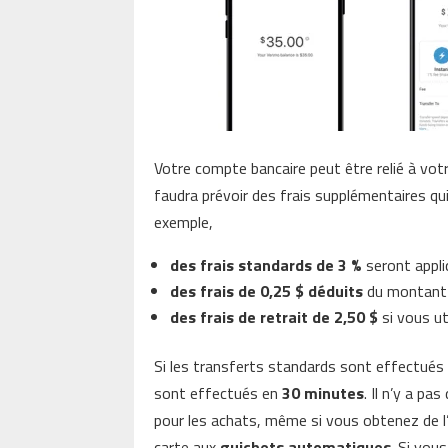
Votre compte bancaire peut être relié à votr
faudra prévoir des frais supplémentaires q
exemple,
des
frais standards de 3 %
seront appli
des frais de 0,25 $ déduits
du montant 
des
frais de retrait de 2,50 $
si vous u
Si les transferts standards sont effectués
sont effectués en
30 minutes
. Il n’y a p
pour les achats, même si vous obtenez de l’
carte aux
guichets automatiques
. Si vou