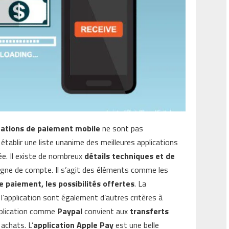
cations de paiement mobile
ne sont pas
 établir une liste unanime des meilleures applications
ée. Il existe de nombreux
détails techniques et de
ligne de compte. Il s’agit des éléments comme les
 de paiement, les possibilités offertes
. La
e l’application sont également d’autres critères à
application comme
Paypal
convient aux
transferts
 achats. L’
application Apple Pay
est une belle