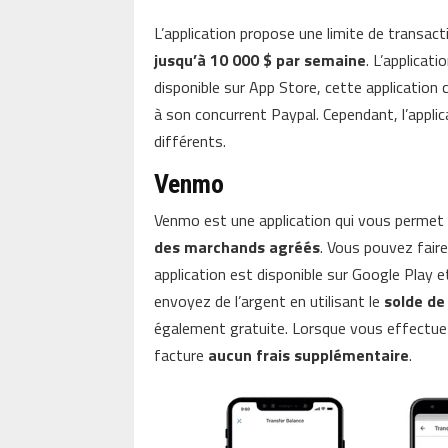
L’application propose une limite de transac
jusqu’à 10 000 $ par semaine
. L’applica
disponible sur App Store, cette application
à son concurrent Paypal. Cependant, l’applic
différents.
Venmo
Venmo est une application qui vous perme
des marchands agréés
. Vous pouvez fair
application est disponible sur Google Play e
envoyez de l’argent en utilisant le
solde d
également gratuite. Lorsque vous effectue
facture
aucun frais supplémentaire
.