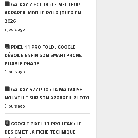
GALAXY Z FOLD8 : LE MEILLEUR
APPAREIL MOBILE POUR JOUER EN
2026
3 jours ago
PIXEL 11 PRO FOLD : GOOGLE
DÉVOILE ENFIN SON SMARTPHONE
PLIABLE PHARE
3 jours ago
GALAXY S27 PRO : LA MAUVAISE
NOUVELLE SUR SON APPAREIL PHOTO
3 jours ago
GOOGLE PIXEL 11 PRO LEAK : LE
DESIGN ET LA FICHE TECHNIQUE