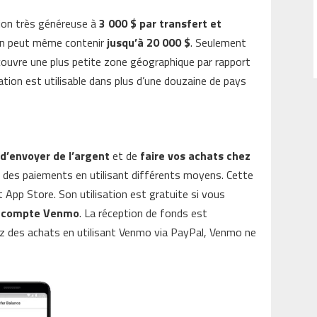
tion très généreuse à
3 000 $ par transfert et
tion peut même contenir
jusqu’à 20 000 $
. Seulement
 couvre une plus petite zone géographique par rapport
ation est utilisable dans plus d’une douzaine de pays
t
d’envoyer de l’argent
et de
faire vos achats chez
e des paiements en utilisant différents moyens. Cette
t App Store. Son utilisation est gratuite si vous
e compte Venmo
. La réception de fonds est
z des achats en utilisant Venmo via PayPal, Venmo ne