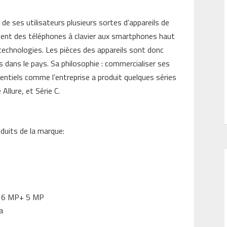
de ses utilisateurs plusieurs sortes d’appareils de
ment des téléphones à clavier aux smartphones haut
echnologies. Les pièces des appareils sont donc
s dans le pays. Sa philosophie : commercialiser ses
entiels comme l’entreprise a produit quelques séries
 Allure, et Série C.
oduits de la marque:
r 16 MP+ 5 MP
a