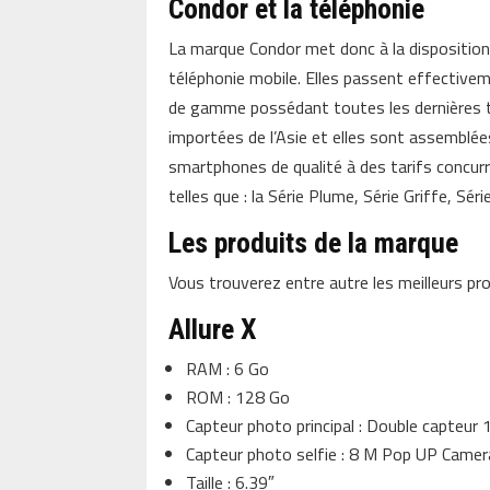
Condor et la téléphonie
La marque Condor met donc à la disposition 
téléphonie mobile. Elles passent effective
de gamme possédant toutes les dernières t
importées de l’Asie et elles sont assemblée
smartphones de qualité à des tarifs concurr
telles que : la Série Plume, Série Griffe, Série
Les produits de la marque
Vous trouverez entre autre les meilleurs pr
Allure X
RAM : 6 Go
ROM : 128 Go
Capteur photo principal : Double capteu
Capteur photo selfie : 8 M Pop UP Camer
Taille : 6.39″