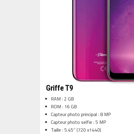
Griffe T9
RAM : 2 GB
ROM : 16 GB
Capteur photo principal : 8 MP
Capteur photo selfie : 5 MP
Taille : 5.45‘’ (720 x1440)