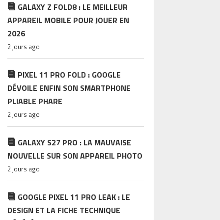
GALAXY Z FOLD8 : LE MEILLEUR
APPAREIL MOBILE POUR JOUER EN
2026
2 jours ago
PIXEL 11 PRO FOLD : GOOGLE
DÉVOILE ENFIN SON SMARTPHONE
PLIABLE PHARE
2 jours ago
GALAXY S27 PRO : LA MAUVAISE
NOUVELLE SUR SON APPAREIL PHOTO
2 jours ago
GOOGLE PIXEL 11 PRO LEAK : LE
DESIGN ET LA FICHE TECHNIQUE