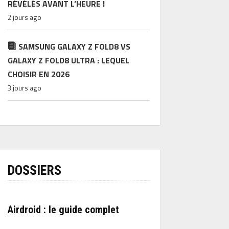
RÉVÉLÉS AVANT L’HEURE !
2 jours ago
SAMSUNG GALAXY Z FOLD8 VS
GALAXY Z FOLD8 ULTRA : LEQUEL
CHOISIR EN 2026
3 jours ago
DOSSIERS
Airdroid : le guide complet