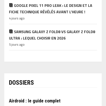
GOOGLE PIXEL 11 PRO LEAK : LE DESIGN ET LA
FICHE TECHNIQUE RÉVÉLÉS AVANT L’HEURE !
4 jours ago
SAMSUNG GALAXY Z FOLD8 VS GALAXY Z FOLD8
ULTRA : LEQUEL CHOISIR EN 2026
5 jours ago
DOSSIERS
Airdroid : le guide complet