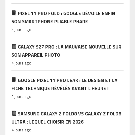
PIXEL 11 PRO FOLD : GOOGLE DÉVOILE ENFIN
SON SMARTPHONE PLIABLE PHARE
3 jours ago
GALAXY S27 PRO : LA MAUVAISE NOUVELLE SUR
SON APPAREIL PHOTO
4 jours ago
GOOGLE PIXEL 11 PRO LEAK : LE DESIGN ET LA
FICHE TECHNIQUE RÉVÉLÉS AVANT L’HEURE !
4 jours ago
SAMSUNG GALAXY Z FOLD8 VS GALAXY Z FOLD8
ULTRA : LEQUEL CHOISIR EN 2026
4 jours ago