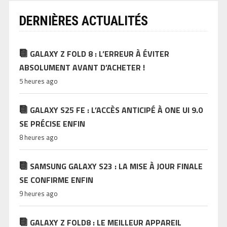
DERNIÈRES ACTUALITÉS
GALAXY Z FOLD 8 : L’ERREUR À ÉVITER
ABSOLUMENT AVANT D’ACHETER !
5 heures ago
GALAXY S25 FE : L’ACCÈS ANTICIPÉ À ONE UI 9.0
SE PRÉCISE ENFIN
8 heures ago
SAMSUNG GALAXY S23 : LA MISE À JOUR FINALE
SE CONFIRME ENFIN
9 heures ago
GALAXY Z FOLD8 : LE MEILLEUR APPAREIL