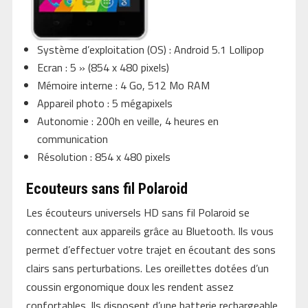
Système d’exploitation (OS) : Android 5.1 Lollipop
Ecran : 5 » (854 x 480 pixels)
Mémoire interne : 4 Go, 512 Mo RAM
Appareil photo : 5 mégapixels
Autonomie : 200h en veille, 4 heures en
communication
Résolution : 854 x 480 pixels
Ecouteurs sans fil Polaroid
Les écouteurs universels HD sans fil Polaroid se
connectent aux appareils grâce au Bluetooth. Ils vous
permet d’effectuer votre trajet en écoutant des sons
clairs sans perturbations. Les oreillettes dotées d’un
coussin ergonomique doux les rendent assez
confortables. Ils disposent d’une batterie rechargeable