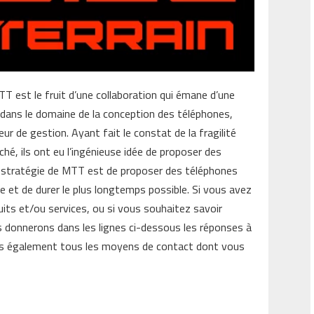
T est le fruit d’une collaboration qui émane d’une
te dans le domaine de la conception des téléphones,
ur de gestion. Ayant fait le constat de la fragilité
hé, ils ont eu l’ingénieuse idée de proposer des
La stratégie de MTT est de proposer des téléphones
e et de durer le plus longtemps possible. Si vous avez
uits et/ou services, ou si vous souhaitez savoir
 donnerons dans les lignes ci-dessous les réponses à
ns également tous les moyens de contact dont vous