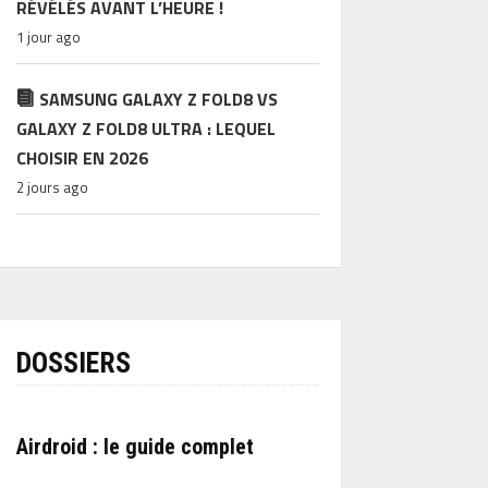
RÉVÉLÉS AVANT L’HEURE !
1 jour ago
SAMSUNG GALAXY Z FOLD8 VS
GALAXY Z FOLD8 ULTRA : LEQUEL
CHOISIR EN 2026
2 jours ago
DOSSIERS
Airdroid : le guide complet