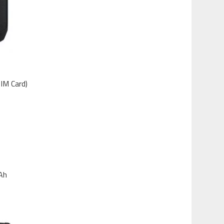
SIM Card)
Ah