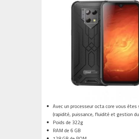
Avec un processeur octa core vous êtes 
(rapidité, puissance, fluidité et gestion
Poids de 322g
RAM de 6 GB
128 GB de ROM