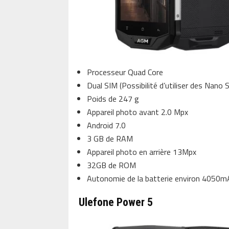
Processeur Quad Core
Dual SIM (Possibilité d’utiliser des Nano 
Poids de 247 g
Appareil photo avant 2.0 Mpx
Android 7.0
3 GB de RAM
Appareil photo en arrière 13Mpx
32GB de ROM
Autonomie de la batterie environ 4050m
Ulefone Power 5