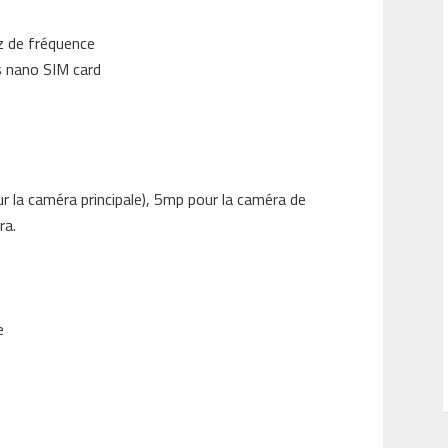
z de fréquence
s nano SIM card
ur la caméra principale), 5mp pour la caméra de
ra.
e