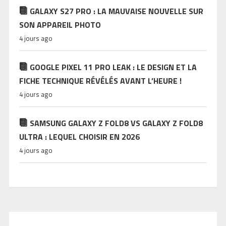
GALAXY S27 PRO : LA MAUVAISE NOUVELLE SUR
SON APPAREIL PHOTO
4 jours ago
GOOGLE PIXEL 11 PRO LEAK : LE DESIGN ET LA
FICHE TECHNIQUE RÉVÉLÉS AVANT L’HEURE !
4 jours ago
SAMSUNG GALAXY Z FOLD8 VS GALAXY Z FOLD8
ULTRA : LEQUEL CHOISIR EN 2026
4 jours ago