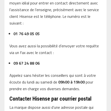
moyen idéal pour entrer en contact directement avec
l’assistance de l’enseigne, précisément avec le service
client Hisense est le téléphone. Le numéro est le
suivant :
01 76 49 05 05
Vous avez aussi la possibilité d’envoyer votre requête
via un fax avec le contact :
09 67 24 88 06
Appelez sans hésiter les conseillers qui sont à votre
écoute du lundi au samedi de
09h00 à 19h00
pour
prendre en charge vos diverses demandes.
Contacter Hisense par courrier postal
La marque dispose aussi d’une adresse postale qui