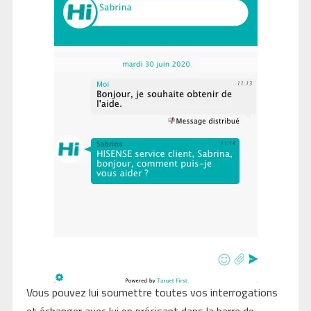
Vous pouvez lui soumettre toutes vos interrogations
et échanger avec lui en précisant dans la barre de