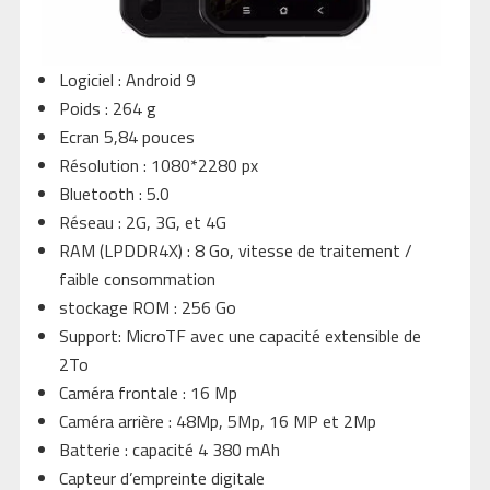
Logiciel : Android 9
Poids : 264 g
Ecran 5,84 pouces
Résolution : 1080*2280 px
Bluetooth : 5.0
Réseau : 2G, 3G, et 4G
RAM (LPDDR4X) : 8 Go, vitesse de traitement /
faible consommation
stockage ROM : 256 Go
Support: MicroTF avec une capacité extensible de
2To
Caméra frontale : 16 Mp
Caméra arrière : 48Mp, 5Mp, 16 MP et 2Mp
Batterie : capacité 4 380 mAh
Capteur d’empreinte digitale