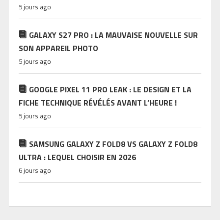
5 jours ago
GALAXY S27 PRO : LA MAUVAISE NOUVELLE SUR
SON APPAREIL PHOTO
5 jours ago
GOOGLE PIXEL 11 PRO LEAK : LE DESIGN ET LA
FICHE TECHNIQUE RÉVÉLÉS AVANT L’HEURE !
5 jours ago
SAMSUNG GALAXY Z FOLD8 VS GALAXY Z FOLD8
ULTRA : LEQUEL CHOISIR EN 2026
6 jours ago