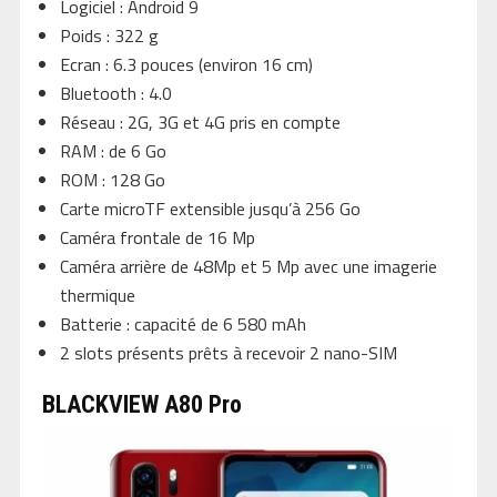
Logiciel : Android 9
Poids : 322 g
Ecran : 6.3 pouces (environ 16 cm)
Bluetooth : 4.0
Réseau : 2G, 3G et 4G pris en compte
RAM : de 6 Go
ROM : 128 Go
Carte microTF extensible jusqu’à 256 Go
Caméra frontale de 16 Mp
Caméra arrière de 48Mp et 5 Mp avec une imagerie
thermique
Batterie : capacité de 6 580 mAh
2 slots présents prêts à recevoir 2 nano-SIM
BLACKVIEW A80 Pro