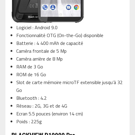
Logiciel : Android 9.0
Fonctionnalité OTG (On-the-Go) disponible
Batterie : 4 400 mAh de capacité
Caméra frontale de 5 Mp
Caméra arrière de 8 Mp
RAM de 3 Go
ROM de 16 Go
Slot de carte mémoire microTF extensible jusqu’à 32
Go
Bluetooth : 4.2
Réseau : 2G, 3G et de 4G
Ecran 5.5 pouces (environ 14 cm)
Poids : 225g