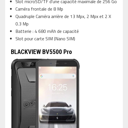
Slot microSD/TF d’une capacité maximale de 256 Go
Caméra frontale de 8 Mp
Quadruple Caméra arrière de 13 Mpx, 2 Mpx et 2 X
0.3 Mp
Batterie : 4 680 mAh de capacité
Slot pour carte SIM (Nano SIM)
BLACKVIEW BV5500 Pro