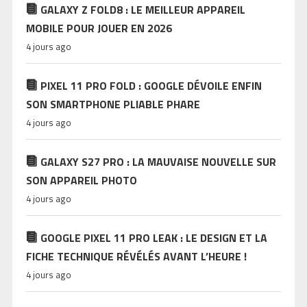
GALAXY Z FOLD8 : LE MEILLEUR APPAREIL
MOBILE POUR JOUER EN 2026
4 jours ago
PIXEL 11 PRO FOLD : GOOGLE DÉVOILE ENFIN
SON SMARTPHONE PLIABLE PHARE
4 jours ago
GALAXY S27 PRO : LA MAUVAISE NOUVELLE SUR
SON APPAREIL PHOTO
4 jours ago
GOOGLE PIXEL 11 PRO LEAK : LE DESIGN ET LA
FICHE TECHNIQUE RÉVÉLÉS AVANT L’HEURE !
4 jours ago